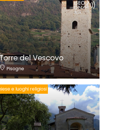
Torre del Vescovo
Pisogne
iese e luoghi religiosi