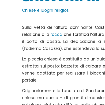
Chiese e luoghi religiosi
Sulla vetta dell’altura dominante Cast
relazione alla
rocca
che fortifica l’altu
il porto di Castro. La dedicazione a
(l’odierna Casazza), che estendeva la sua
La piccola chiesa è costituita da un’aula
estratta sul posto: bozzette di calcare e 
venne adottato per realizzare i blocchi
portale.
Originariamente la facciata di San Loren
chiesa era quella – di grandi dimension
soluzione, piuttosto diffusa nelle chie