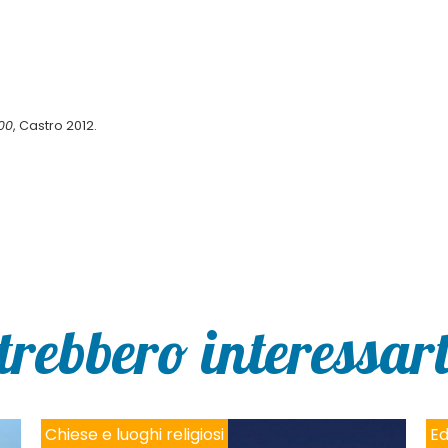
700
, Castro 2012.
trebbero interessarti
Chiese e luoghi religiosi
Ed