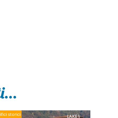
...
ifici storici