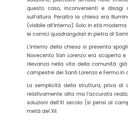
questo caso, inconvenienti e disagi 
sull’altura. Peraltro la chiesa era illu
(visibile all’interno). Solo in età modern
le cornici quadrangolari in pietra di Sarni
L’interno della chiesa si presenta spogli
Novecento San Lorenzo era scoperta e i
rilevanza nella vita della comunità: già
campestre dei Santi Lorenzo e Fermo in
La semplicità della struttura, priva d
relativamente alta ma l’accurata realizz
soluzioni dell’XI secolo (si pensi al cam
metà del XII.