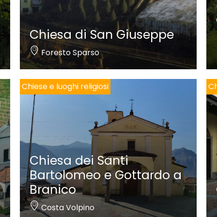
Chiesa di San Giuseppe
Foresto Sparso
Chiese e luoghi religiosi
Ch
Chiesa dei Santi
Bartolomeo e Gottardo a
Branico
Costa Volpino