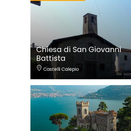
Chiesa di San Giovanni
Battista
Castelli Calepio