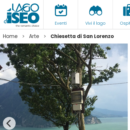
Eventi
Vivi il lago
Ospit
>
>
Home
Arte
Chiesetta di San Lorenzo