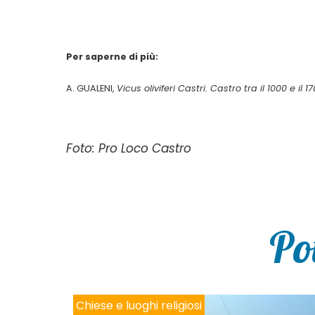
Per saperne di più:
A. GUALENI,
Vicus oliviferi Castri. Castro tra il 1000 e il 1
Foto: Pro Loco Castro
Po
Chiese e luoghi religiosi