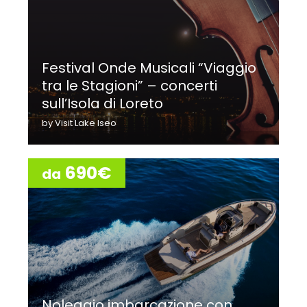
Festival Onde Musicali “Viaggio
tra le Stagioni” – concerti
sull’Isola di Loreto
by Visit Lake Iseo
690€
da
Noleggio imbarcazione con