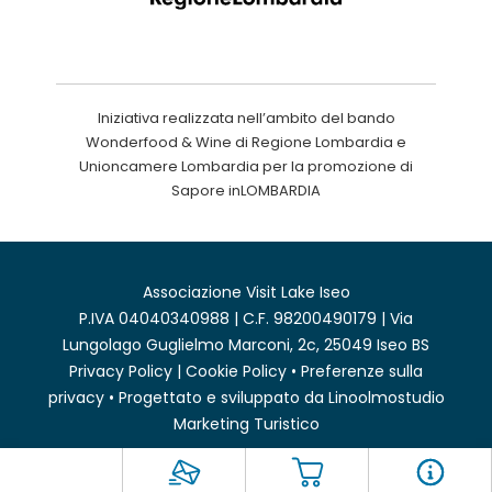
Iniziativa realizzata nell’ambito del bando
Wonderfood & Wine di Regione Lombardia e
Unioncamere Lombardia per la promozione di
Sapore inLOMBARDIA
Associazione Visit Lake Iseo
P.IVA 04040340988 | C.F. 98200490179 | Via
Lungolago Guglielmo Marconi, 2c, 25049 Iseo BS
Privacy Policy
|
Cookie Policy
•
Preferenze sulla
privacy
• Progettato e sviluppato da
Linoolmostudio
Marketing Turistico