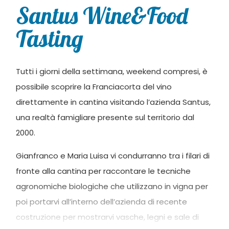
Santus Wine&Food
Tasting
Tutti i giorni della settimana, weekend compresi, è
possibile scoprire la Franciacorta del vino
direttamente in cantina visitando l’azienda Santus,
una realtà famigliare presente sul territorio dal
2000.
Gianfranco e Maria Luisa vi condurranno tra i filari di
fronte alla cantina per raccontare le tecniche
agronomiche biologiche che utilizzano in vigna per
poi portarvi all’interno dell’azienda di recente
costruzione per mostrarvi vasche, legni e sale di