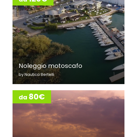
Noleggio motoscafo
by Nautica Bertelli
80€
da