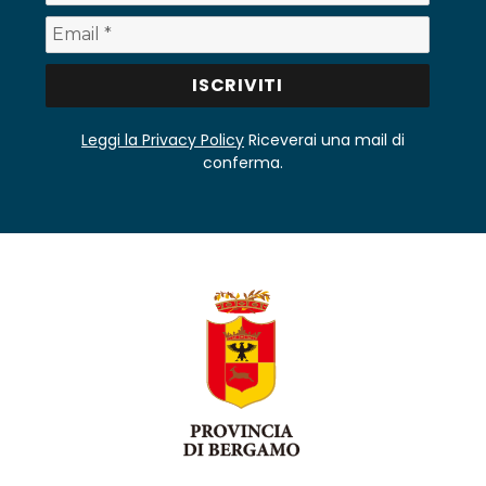
Leggi la Privacy Policy
Riceverai una mail di
conferma.