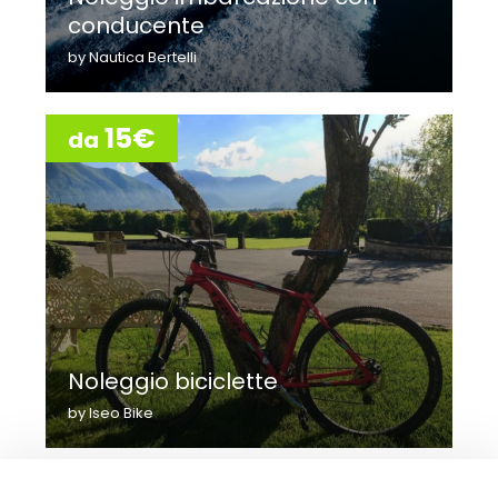
conducente
by Nautica Bertelli
15€
da
Noleggio biciclette
by Iseo Bike