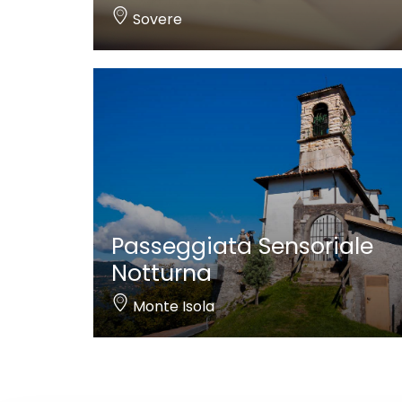
Sovere
Passeggiata Sensoriale
Notturna
Monte Isola