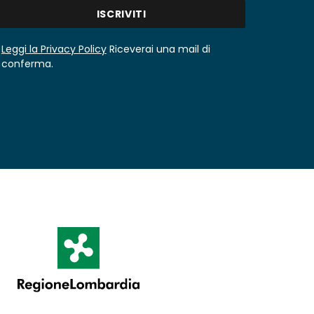
Leggi la Privacy Policy
Riceverai una mail di
conferma.