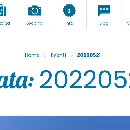
alità
Località
Info
Blog
V
Home
>
Eventi
>
20220521
202205
ata: