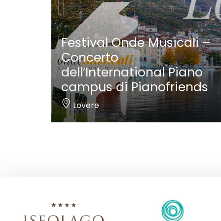
Festival Onde Musicali –
Concerto
dell’International Piano
campus di Pianofriends
Lovere