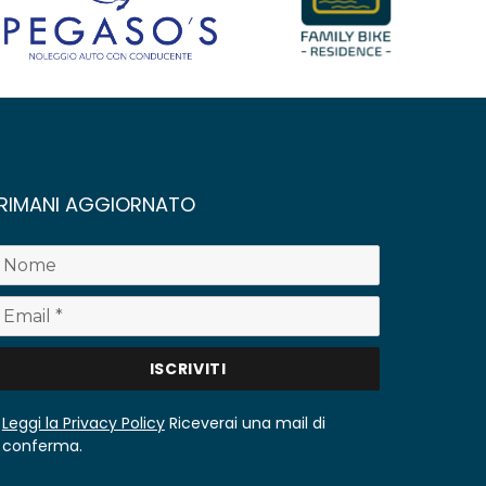
RIMANI AGGIORNATO
Leggi la Privacy Policy
Riceverai una mail di
conferma.