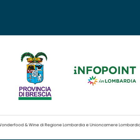
ndo Wonderfood & Wine di Regione Lombardia e Unioncamere Lombardi