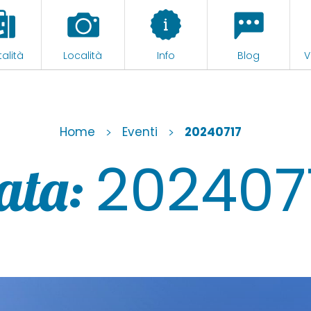
alità
Località
Info
Blog
V
Home
>
Eventi
>
20240717
202407
ata: