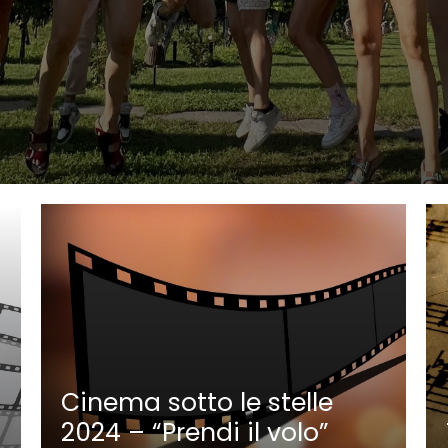
Cinema sotto le stelle
2024 – “Prendi il volo”