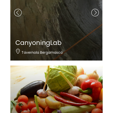
CanyoningLab
Tavernola Bergamasca