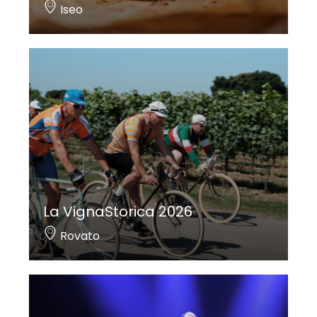
Iseo
La VignaStorica 2026
Rovato