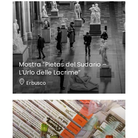
Mostra “Pietas del Sudario –
L’Urlo delle Lacrime”
Erbusco