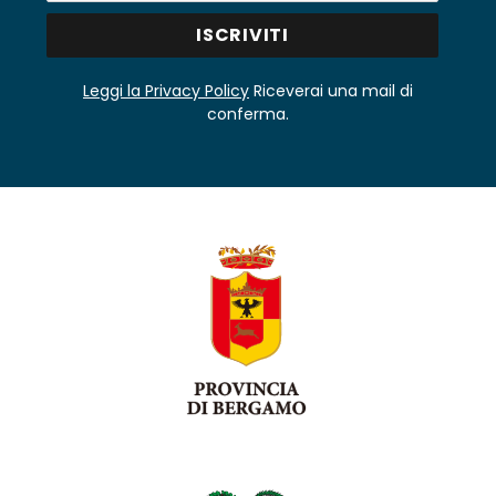
Leggi la Privacy Policy
Riceverai una mail di
conferma.