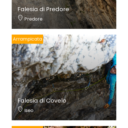
Falesia di Predore
Predore
Arrampicata
Falesia di Covelo
Iseo