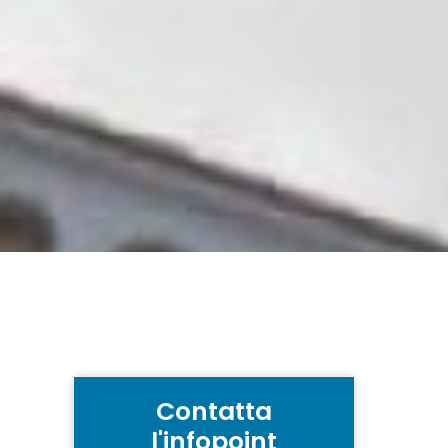
Contatta
l'infopoint