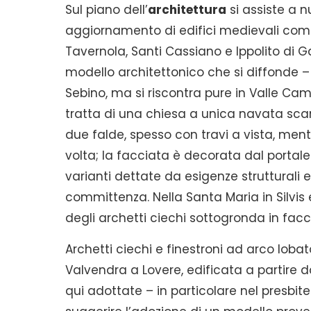
Sul piano dell’
architettura
si assiste a 
aggiornamento di edifici medievali come 
Tavernola, Santi Cassiano e Ippolito di Ga
modello architettonico che si diffonde – 
Sebino, ma si riscontra pure in Valle Cam
tratta di una chiesa a unica navata sca
due falde, spesso con travi a vista, ment
volta; la facciata è decorata dal portal
varianti dettate da esigenze strutturali 
committenza. Nella Santa Maria in Silvis 
degli archetti ciechi sottogronda in facc
Archetti ciechi e finestroni ad arco loba
Valvendra a Lovere, edificata a partire da
qui adottate – in particolare nel presbi