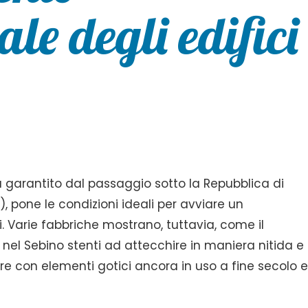
le degli edifici
tà garantito dal passaggio sotto la Repubblica di
), pone le condizioni ideali per avviare un
li. Varie fabbriche mostrano, tuttavia, come il
 nel Sebino stenti ad attecchire in maniera nitida e
e con elementi gotici ancora in uso a fine secolo 