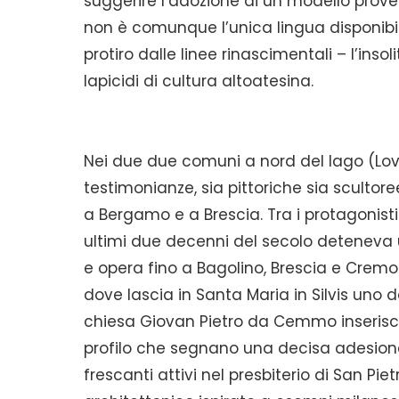
suggerire l’adozione di un modello prove
non è comunque l’unica lingua disponibil
protiro dalle linee rinascimentali – l’ins
lapicidi di cultura altoatesina.
Nei due due comuni a nord del lago (Lov
testimonianze, sia pittoriche sia scultore
a Bergamo e a Brescia. Tra i protagonisti
ultimi due decenni del secolo deteneva 
e opera fino a Bagolino, Brescia e Cremo
dove lascia in Santa Maria in Silvis uno dei
chiesa Giovan Pietro da Cemmo inserisce
profilo che segnano una decisa adesione a
frescanti attivi nel presbiterio di San Pie