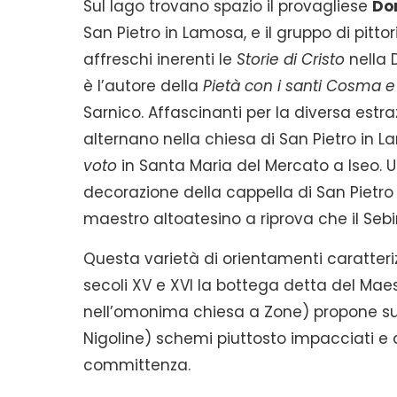
Sul lago trovano spazio il provagliese
Do
San Pietro in Lamosa, e il gruppo di pitt
affreschi inerenti le
Storie di Cristo
nella 
è l’autore della
Pietà con i santi Cosma
Sarnico. Affascinanti per la diversa estra
alternano nella chiesa di San Pietro in 
voto
in Santa Maria del Mercato a Iseo. Un
decorazione della cappella di San Pietro
maestro altoatesino a riprova che il Seb
Questa varietà di orientamenti caratteriz
secoli XV e XVI la bottega detta del Maest
nell’omonima chiesa a Zone) propone su
Nigoline) schemi piuttosto impacciati e 
committenza.