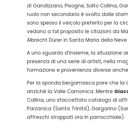
di Gandizzano, Pisogne, Solto Collina, Ga
ruolo non secondario è svolto dalle stamp
sono spesso il veicolo preferito per la circo
vedano a tal proposito le citazioni da Ma
Albrecht Dürer in Santa Maria della Neve
A uno sguardo d’insieme, la situazione a
presenza di una serie di artisti, nella m
formazione e provenienza diverse anche se
Per la sponda bergamasca pare che la dir
anziché la Valle Camonica. Mentre
Giac
Collina, uno sfaccettato catalogo di affr
Parzanica (Santa Trinità), Gargarino (San
affreschi strappati ora in parrocchiale).