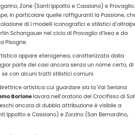
rgarino, Zone (Santi Ippolito e Cassiano) e Provaglio
e, in particolare quelle raffiguranti la Passione, ch
lazione di i modelli iconografici e stilistici d’oltralpe
rtin Schongauer nel ciclo di Provaglio d’Iseo e da
 a Pisogne.
rtistica appare eterogenea, caratterizzata dalla
aggior parte dei casi ancora senza un nome certo, di
 con alcuni tratti stilistici comuni.
ettrice artistica cui guardare sia la Val Seriana
omo Borlone
lavora nell’oratorio del Crocifisso di Sol
eschi ancora di dubbia attribuzione è visibile a
ti Ippolito e Cassiano) e Zorzino (San Bernardino,