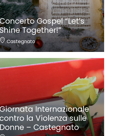
Concerto Gospel “Let’s
Shine Together!”
Castegnato
Giornata Internazionale
contro la Violenza sulle
Donne – Castegnato