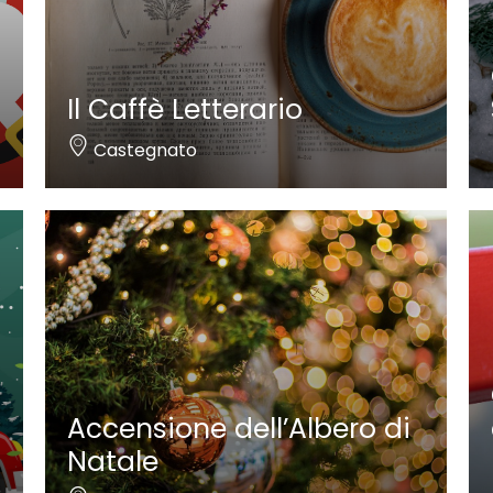
Il Caffè Letterario
Castegnato
Accensione dell’Albero di
Natale