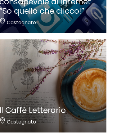
consapevole di Internet
“So quello che clicco!”
Castegnato
Il Caffè Letterario
Castegnato