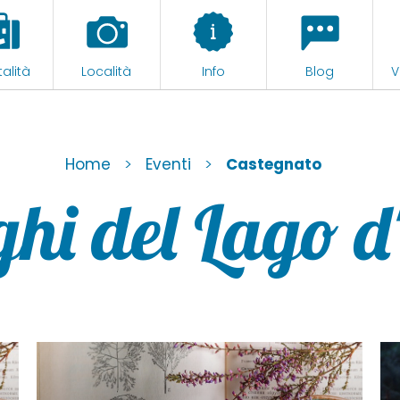
alità
Località
Info
Blog
V
>
>
Home
Eventi
Castegnato
hi del Lago d