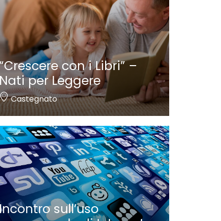
“Crescere con i Libri” –
Nati per Leggere
Castegnato
Incontro sull’uso