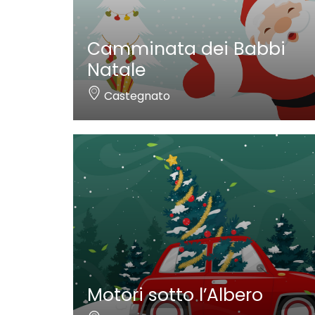
Camminata dei Babbi
Natale
Castegnato
Motori sotto l’Albero