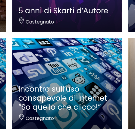
5 anni di Skarti d’Autore
Castegnato
Incontro sull’uso
consapevole di Internet
“So quello che clicco!”
Castegnato