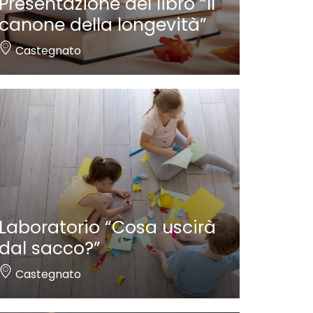
Presentazione del libro “Il
canone della longevità”
Castegnato
Laboratorio “Cosa uscirà
dal sacco?”
Castegnato