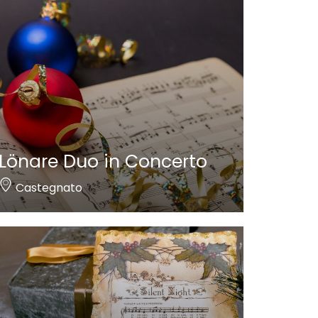
Lönare Duo in Concerto
Castegnato