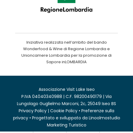
Iniziativa realizzata nell’ambito del bando
Wonderfood & Wine di Regione Lombardia e
Unioncamere Lombardia per la promozione di
Sapore inLOMBARDIA
Associazione Visit Lake Iseo
P.IVA 04040340988 | C.F. 98200490179 | Via
Lungolago Guglielmo Marconi, 2c, 25049 Iseo BS
Privacy Policy
|
Cookie Policy
•
Preferenze sulla
privacy
• Progettato e sviluppato da
Linoolmostudio
Marketing Turistico