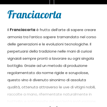
Franciacorta
Il
Franciacorta
è frutto dell’arte di sapere creare
armonia tra l’antico sapere tramandato nel corso
delle generazioni e le evoluzioni tecnologiche. Il
perpetuarsi della tradizione nelle mani di curiosi
vignaioli sempre pronti a lavorare su ogni singola
bottiglia. Grazie ad un metodo di produzione
regolamentato da norme rigide e scrupolose,
questo vino è divenuto sinonimo di assoluta
qualità, ottenuta attraverso le uve di vitigni nobili,
raccolte a mano, rifermentate naturalmente in
bottiglia, e sottoposte ad una lenta maturazione