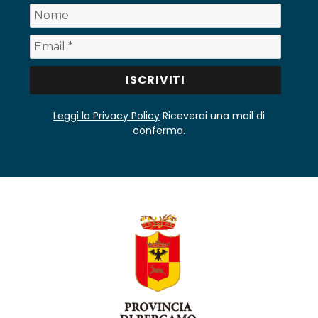
Leggi la Privacy Policy
Riceverai una mail di
conferma.