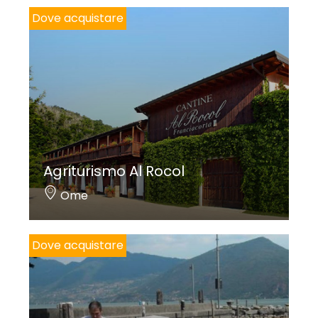
Dove acquistare
Agriturismo Al Rocol
Ome
Dove acquistare