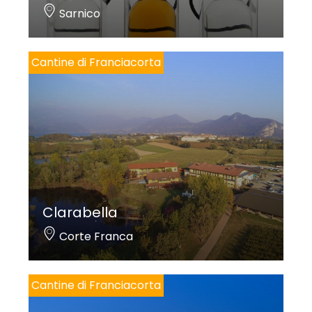
Sarnico
Cantine di Franciacorta
Clarabella
Corte Franca
Cantine di Franciacorta