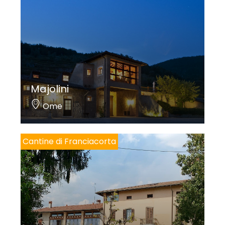
Majolini
Ome
Cantine di Franciacorta