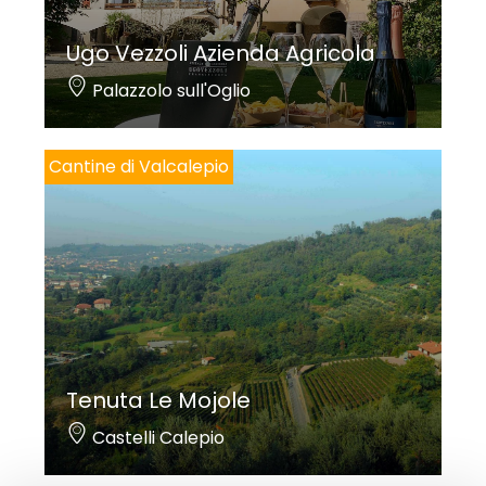
Ugo Vezzoli Azienda Agricola
Palazzolo sull'Oglio
Cantine di Valcalepio
Tenuta Le Mojole
Castelli Calepio