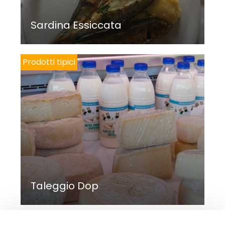
Sardina Essiccata
Prodotti tipici
Taleggio Dop