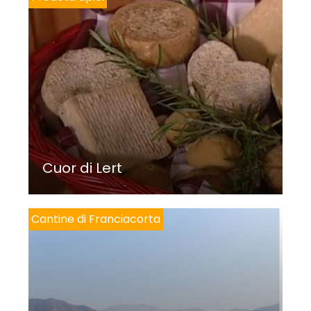
Cuor di Lert
Cantine di Franciacorta