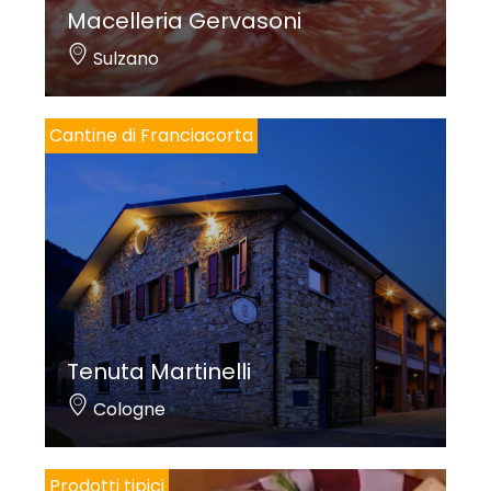
Macelleria Gervasoni
Sulzano
Cantine di Franciacorta
Tenuta Martinelli
Cologne
Prodotti tipici