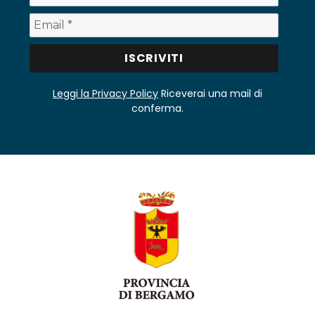
Leggi la Privacy Policy
Riceverai una mail di
conferma.