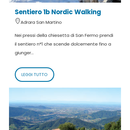
Sentiero 1b Nordic Walking
Adrara San Martino
Nei pressi della chiesetta di San Fermo prendi
il sentiero n°1 che scende dolcemente fino a
giunger...
LEGGI TUTTO