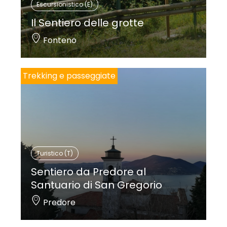
Escursionistico (E)
Il Sentiero delle grotte
Fonteno
Trekking e passeggiate
Turistico (T)
Sentiero da Predore al
Santuario di San Gregorio
Predore