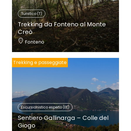
Turistico (T)
Trekking da Fonteno al Monte
Creò
Fonteno
Trekking e passeggiate
Escursionistico esperto (EE)
Sentiero Gallinarga – Colle del
Giogo