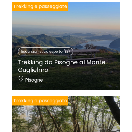
Trekking e passeggiate
Escursionistico esperto (EE)
Trekking da Pisogne al Monte
Guglielmo
Pisogne
Trekking e passeggiate