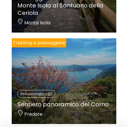
Monte Isola al Santuario della
Ceriola
Monte Isola
Trekking e passeggiate
Escursionistico (E)
Sentiero panoramico del Corno
Predore