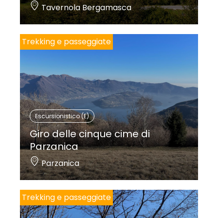
Tavernola Bergamasca
Trekking e passeggiate
Escursionistico (E)
Giro delle cinque cime di
Parzanica
Parzanica
Trekking e passeggiate