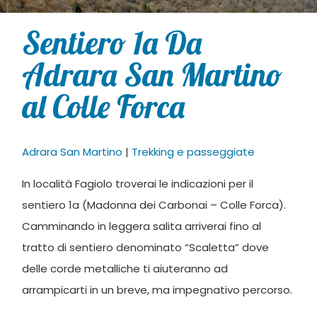
Sentiero 1a Da
Adrara San Martino
al Colle Forca
Adrara San Martino
|
Trekking e passeggiate
In località Fagiolo troverai le indicazioni per il
sentiero 1a (Madonna dei Carbonai – Colle Forca).
Camminando in leggera salita arriverai fino al
tratto di sentiero denominato “Scaletta” dove
delle corde metalliche ti aiuteranno ad
arrampicarti in un breve, ma impegnativo percorso.