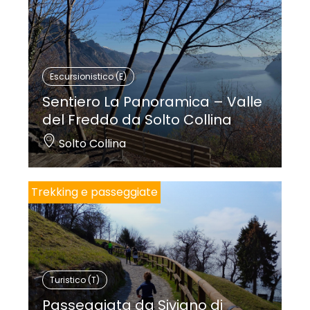
Escursionistico (E)
Sentiero La Panoramica – Valle
del Freddo da Solto Collina
Solto Collina
Trekking e passeggiate
Turistico (T)
Passeggiata da Siviano di