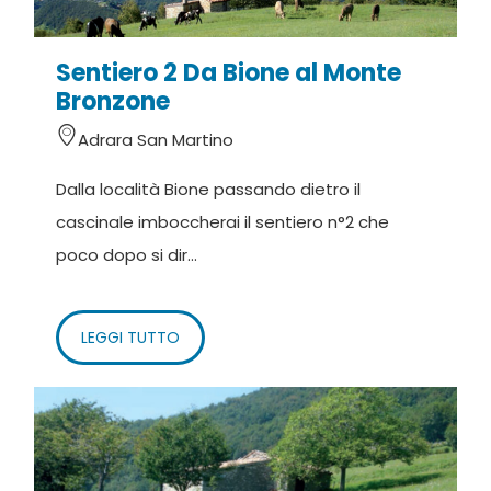
Sentiero 2 Da Bione al Monte
Bronzone
Adrara San Martino
Dalla località Bione passando dietro il
cascinale imboccherai il sentiero n°2 che
poco dopo si dir...
LEGGI TUTTO