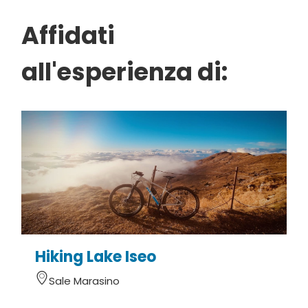
Affidati
all'esperienza di:
Hiking Lake Iseo
Sale Marasino