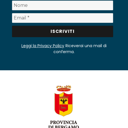
Leggi la Privacy Policy
Riceverai una mail di
conferma.