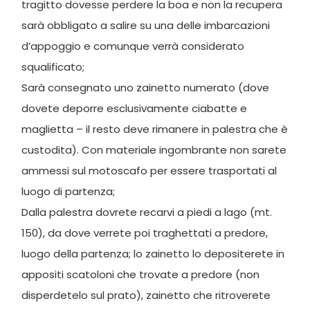
tragitto dovesse perdere la boa e non la recupera
sarà obbligato a salire su una delle imbarcazioni
d’appoggio e comunque verrà considerato
squalificato;
Sarà consegnato uno zainetto numerato (dove
dovete deporre esclusivamente ciabatte e
maglietta – il resto deve rimanere in palestra che è
custodita). Con materiale ingombrante non sarete
ammessi sul motoscafo per essere trasportati al
luogo di partenza;
Dalla palestra dovrete recarvi a piedi a lago (mt.
150), da dove verrete poi traghettati a predore,
luogo della partenza; lo zainetto lo depositerete in
appositi scatoloni che trovate a predore (non
disperdetelo sul prato), zainetto che ritroverete