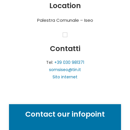
Location
Palestra Comunale – Iseo
Contatti
Tel:
+39 030 981371
somsiseo@tin.it
Sito internet
Contact our infopoint