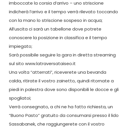
imboccate la corsia d’arrivo – uno striscione
indicherà l’arrivo e il tempo verrà rilevato toccando
con la mano lo striscione sospeso in acqua;
All’uscita ci sarà un tabellone dove potrete
conoscere la posizione in classifica e il tempo
impiegato;
Sarà possibile seguire la gara in diretta streaming
sul sito www.latraversataiseo.it
Una volta “atterrati”, riceverete una bevanda
calda, ritirate il vostro zainetto, quindi ritornate a
piedi in palestra dove sono disponibili le docce e gli
spogliatoi;
Verrà consegnato, a chi ne ha fatto richiesta, un
“Buono Pasto” gratuito da consumarsi presso il lido
Sassabanek, che raggiungerete con il vostro