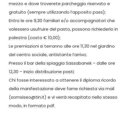
mezzo e dove troverete parcheggio riservato e
gratuito (sempre utilizzando l’apposito pass);
Entro le ore 9,30 familiari e/o accompagnatori che
volessero usufruire del pasto, possono richiederlo in
palestra (costo € 10,00);
Le premiazioni si terranno alle ore 11,30 nel giardino
del centro sociale, antistante l’arrivo;
Presso il bar della spiaggia Sassabanek – dalle ore
12,30 – inizio distribuzione pasti;
Chi fosse interessato a ottenere il diploma ricordo
della manifestazione deve farne richiesta via mail
(somsiseo@tin.it) e vi verrà recapitato nello stesso
modo, in formato pdf.