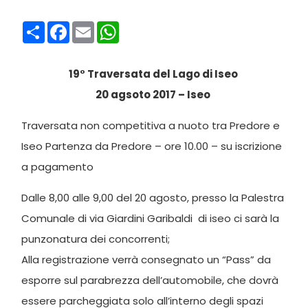
Condividi
Facebook
Email
WhatsApp
19° Traversata del Lago di Iseo
20 agsoto 2017 – Iseo
Traversata non competitiva a nuoto tra Predore e
Iseo Partenza da Predore – ore 10.00 – su iscrizione
a pagamento
Dalle 8,00 alle 9,00 del 20 agosto, presso la Palestra
Comunale di via Giardini Garibaldi di iseo ci sarà la
punzonatura dei concorrenti;
Alla registrazione verrà consegnato un “Pass” da
esporre sul parabrezza dell’automobile, che dovrà
essere parcheggiata solo all’interno degli spazi