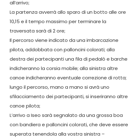
all’arrivo;
La partenza avverrà allo sparo di un botto alle ore
10,15 e il tempo massimo per terminare la
traversata sarà di 2 ore;
Il percorso viene indicato da una imbarcazione
pilota, addobbata con palloncini colorati; alla
destra dei partecipanti una fila di pedalò e barche
indicheranno la corsia mobile; alla sinistra altre
canoe indicheranno eventuale correzione di rotta;
lungo il percorso, mano a mano si avrà uno
sfilacciamento dei partecipanti, si inseriranno altre
canoe pilota;
L’arrivo a Iseo sarà segnalato da una grossa boa
con bandiera e palloncini colorati, che deve essere
superata tenendola alla vostra sinistra –