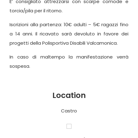
E’ consigliato attrezzarsi con scarpe comode e
torcia/pila per il ritorno.
Iscrizioni alla partenza: 10€ adulti – 5€ ragazzi fino
a 14 anni. Il ricavato sarà devoluto in favore dei
progetti della Polisportiva Disabili Valcamonica.
In caso di maltempo la manifestazione verrà
sospesa.
Location
Castro