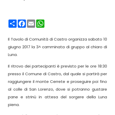
Condividi
Facebook
Email
WhatsApp
Il Tavolo di Comunità di Castro organizza sabato 10
giugno 2017 la 3^ camminata di gruppo al chiaro di
Luna.
Il ritrovo dei partecipanti è previsto per le ore 18:30
presso il Comune di Castro, dal quale si partirà per
raggiungere il monte Cerrete e proseguire poi fino
al colle di San Lorenzo, dove si potranno gustare
pane e strinù in attesa del sorgere della Luna
piena.