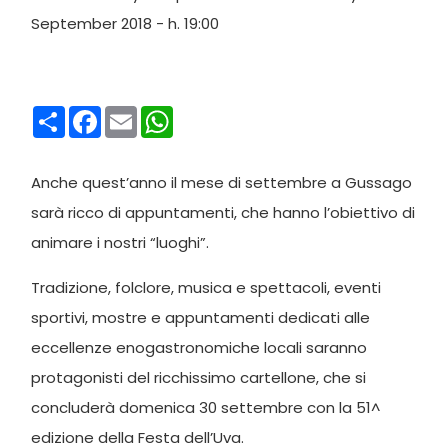
September 2018 - h. 19:00
Condividi
Facebook
Email
WhatsApp
Anche quest’anno il mese di settembre a Gussago
sarà ricco di appuntamenti, che hanno l’obiettivo di
animare i nostri “luoghi”.
Tradizione, folclore, musica e spettacoli, eventi
sportivi, mostre e appuntamenti dedicati alle
eccellenze enogastronomiche locali saranno
protagonisti del ricchissimo cartellone, che si
concluderà domenica 30 settembre con la 51^
edizione della Festa dell’Uva.