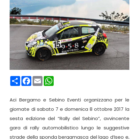
Condividi
Facebook
Email
WhatsApp
Aci Bergamo e Sebino Eventi organizzano per le
giornate di sabato 7 e domenica 8 ottobre 2017 la
sesta edizione del “Rally del Sebino”
, avvincente
gara di rally automobilistico lungo le suggestive
strade della sponda bergamasca del lago d’Iseo e,