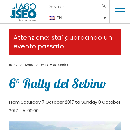
Search
SEARCH
for:
EN
Attenzione: stai guardando un
evento passato
>
>
Home
Events
6° Rally del Sebino
6° Rally del Sebino
From Saturday 7 October 2017 to Sunday 8 October
2017 - h. 09:00