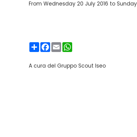
From Wednesday 20 July 2016 to Sunday 
Condividi
Facebook
Email
WhatsApp
A cura del Gruppo Scout Iseo