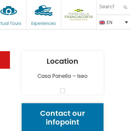
Search
for:
EN
rtual Tours
Experiences
Location
Casa Panella – Iseo
Contact our
infopoint