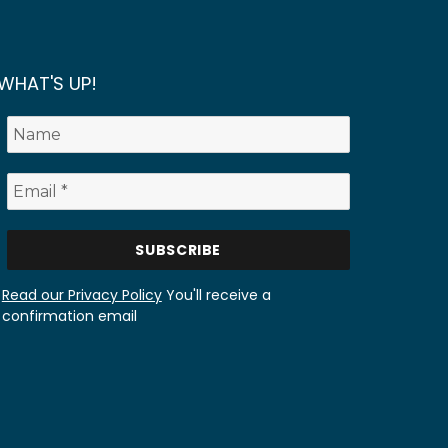
WHAT'S UP!
Read our Privacy Policy
You'll receive a
confirmation email