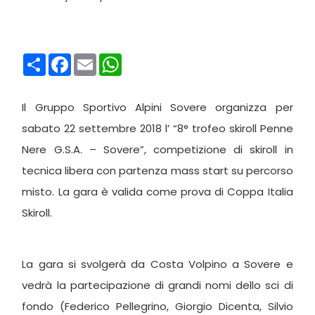
Condividi
Facebook
Email
WhatsApp
Il Gruppo Sportivo Alpini Sovere organizza per
sabato 22 settembre 2018 l’ “8° trofeo skiroll Penne
Nere G.S.A. – Sovere”, competizione di skiroll in
tecnica libera con partenza mass start su percorso
misto. La gara è valida come prova di Coppa Italia
Skiroll.
La gara si svolgerà da Costa Volpino a Sovere e
vedrà la partecipazione di grandi nomi dello sci di
fondo (Federico Pellegrino, Giorgio Dicenta, Silvio