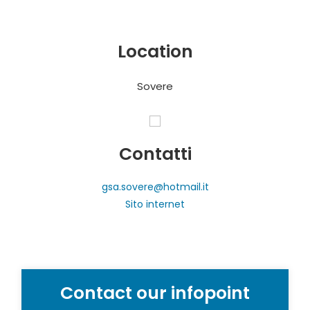
Location
Sovere
Contatti
gsa.sovere@hotmail.it
Sito internet
Contact our infopoint