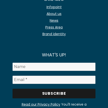
Infopoint
About us
News
Press Area
Brand identity
WHAT'S UP!
Read our Privacy Policy
You'll receive a