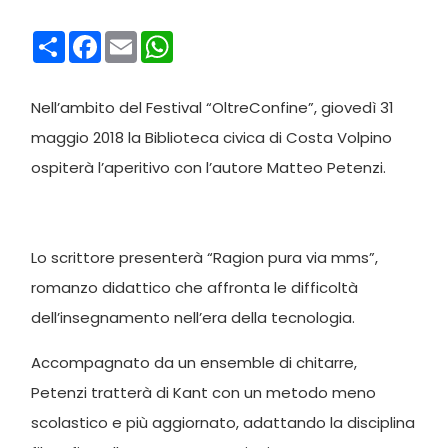
Condividi
Facebook
Email
WhatsApp
Nell’ambito del Festival “OltreConfine”, giovedì 31
maggio 2018 la Biblioteca civica di Costa Volpino
ospiterà l’aperitivo con l’autore Matteo Petenzi.
Lo scrittore presenterà “Ragion pura via mms”,
romanzo didattico che affronta le difficoltà
dell’insegnamento nell’era della tecnologia.
Accompagnato da un ensemble di chitarre,
Petenzi tratterà di Kant con un metodo meno
scolastico e più aggiornato, adattando la disciplina