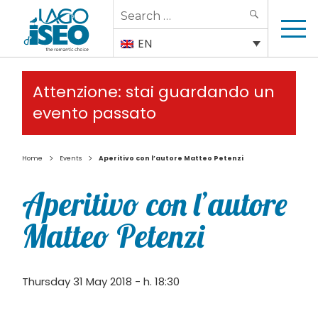
Search
SEARCH
for:
EN
Attenzione: stai guardando un
evento passato
>
>
Home
Events
Aperitivo con l’autore Matteo Petenzi
Aperitivo con l’autore
Matteo Petenzi
Thursday 31 May 2018 - h. 18:30