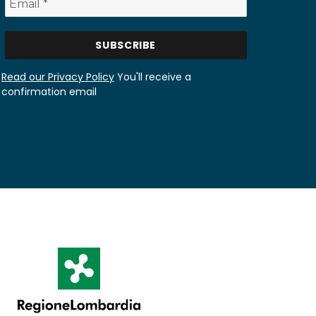
Read our Privacy Policy
You'll receive a
confirmation email