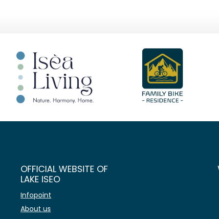
OFFICIAL WEBSITE OF
LAKE ISEO
Infopoint
About us