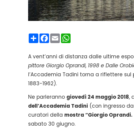
Condividi
Facebook
Email
WhatsApp
A vent’anni di distanza dalle ultime espo
pittore Giorgio Oprandi, 1998 e Dalle Orobi
l’Accademia Tadini torna a riflettere sul
1883-1962).
Ne parleranno
giovedì 24 maggio 2018
, 
dell’Accademia Tadini
(con ingresso da 
curatori della
mostra “Giorgio Oprandi. 
sabato 30 giugno.