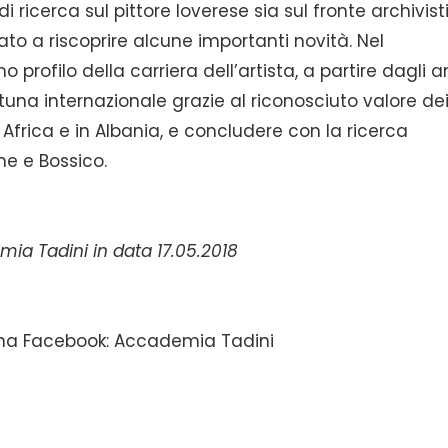
 ricerca sul pittore loverese sia sul fronte archivist
to a riscoprire alcune importanti novità. Nel
 profilo della carriera dell’artista, a partire dagli a
rtuna internazionale grazie al riconosciuto valore de
 Africa e in Albania, e concludere con la ricerca
ne e Bossico.
a Tadini in data 17.05.2018
ina Facebook: Accademia Tadini