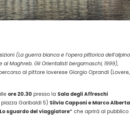
sizioni
(La guerra bianca e l’opera pittorica dell’alpin
e al Maghreb. Gli Orientalisti bergamaschi, 1999),
 percorso al pittore loverese Giorgio Oprandi (Lovere,
alle
ore 20.30
presso la
Sala degli Affreschi
piazza Garibaldi 5)
Silvia Capponi e Marco Alberta
Lo sguardo del viaggiatore”
che aprirà al pubblico