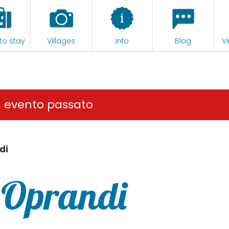
to stay
Villages
Info
Blog
Vi
n evento passato
di
 Oprandi