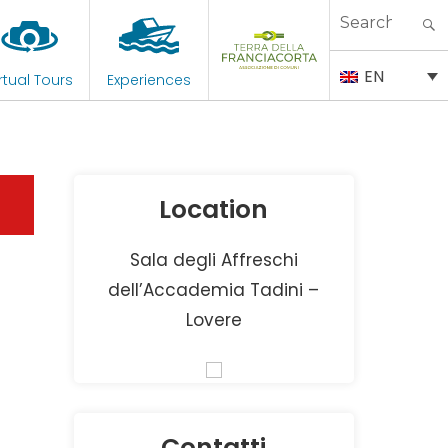
Search
for:
EN
rtual Tours
Experiences
Location
Sala degli Affreschi
dell’Accademia Tadini –
Lovere
Contatti