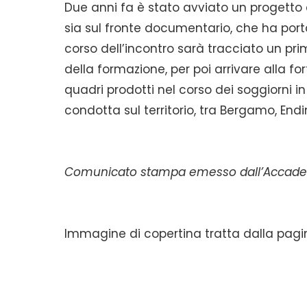
Due anni fa è stato avviato un progetto di
sia sul fronte documentario, che ha porta
corso dell’incontro sarà tracciato un primo
della formazione, per poi arrivare alla fo
quadri prodotti nel corso dei soggiorni in
condotta sul territorio, tra Bergamo, Endi
Comunicato stampa emesso dall’Accademi
Immagine di copertina tratta dalla pag