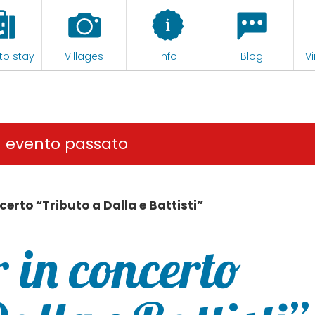
to stay
Villages
Info
Blog
Vi
n evento passato
erto “Tributo a Dalla e Battisti”
in concerto