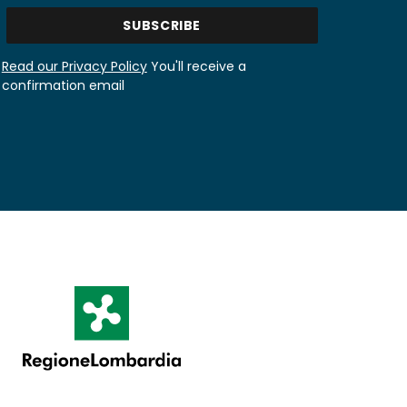
Read our Privacy Policy
You'll receive a
confirmation email