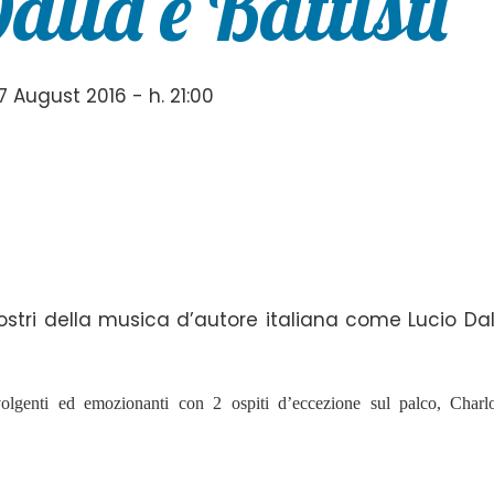
alla e Battisti”
August 2016 - h. 21:00
stri della musica d’autore italiana come Lucio Dal
olgenti ed emozionanti con 2 ospiti d’eccezione sul palco, Charlo