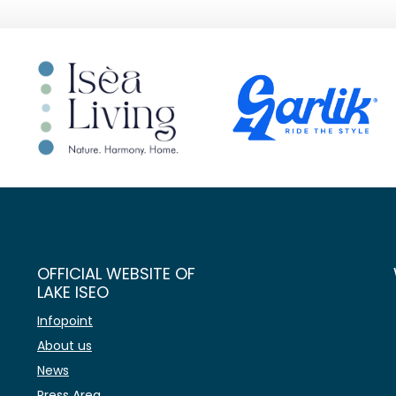
OFFICIAL WEBSITE OF
LAKE ISEO
Infopoint
About us
News
Press Area