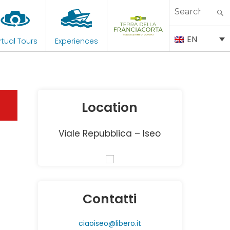
Search
for:
EN
rtual Tours
Experiences
Location
Viale Repubblica – Iseo
Contatti
ciaoiseo@libero.it