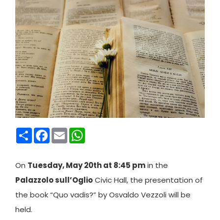
Condividi
Facebook
Email
WhatsApp
On
Tuesday, May 20th at 8:45 pm
in the
Palazzolo sull’Oglio
Civic Hall, the presentation of
the book “Quo vadis?” by Osvaldo Vezzoli will be
held.