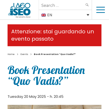
Search
SEARCH
for:
EN
Attenzione: stai guardando un
evento passato
>
>
Home
Events
Book Presentation “Quo Vadis?”
Book Presentation
“Quo Vadis?”
Tuesday 20 May 2025 - h. 20:45