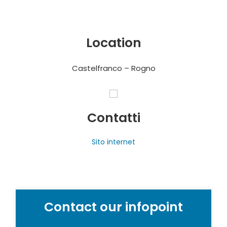
Location
Castelfranco – Rogno
Contatti
Sito internet
Contact our infopoint