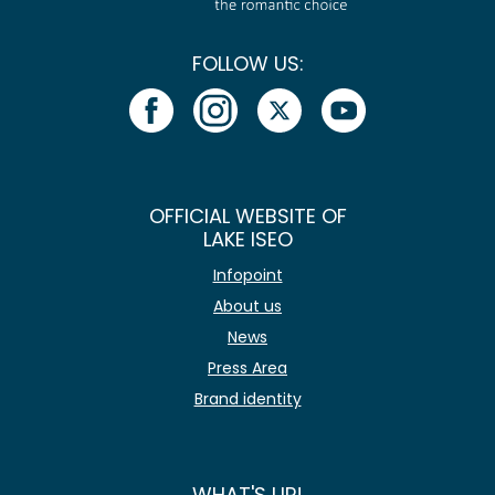
FOLLOW US:
OFFICIAL WEBSITE OF
LAKE ISEO
Infopoint
About us
News
Press Area
Brand identity
WHAT'S UP!