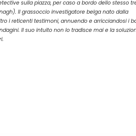
detective sulla piazza, per caso a bordo dello stesso tr
nagh). Il grassoccio investigatore belga nato dalla
tro i reticenti testimoni, annuendo e arricciandosi i ba
dagini. Il suo intuito non lo tradisce mai e la soluzio
ri.