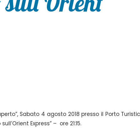
 sull’Orient
erto”, Sabato 4 agosto 2018 presso il Porto Turistic
 sull’Orient Express” –
ore 21:15.