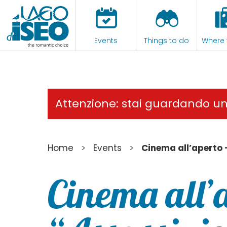
Events
Things to do
Where 
Attenzione: stai guardando u
>
>
Home
Events
Cinema all’aperto 
Cinema all’a