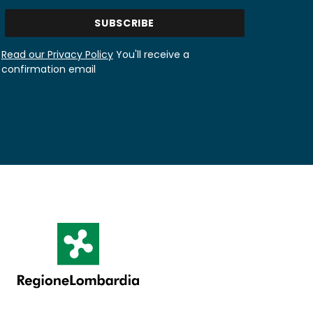
Read our Privacy Policy
You'll receive a
confirmation email