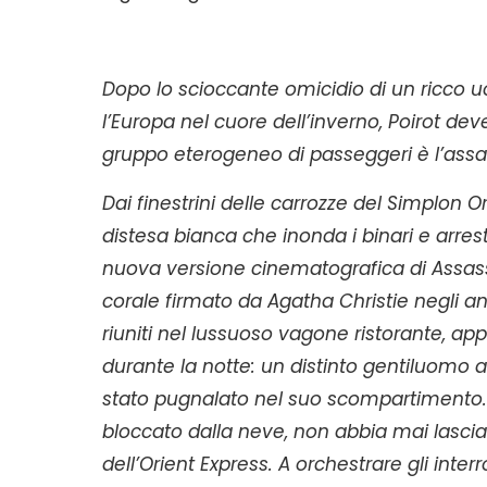
Dopo lo scioccante omicidio di un ricco uo
l’Europa nel cuore dell’inverno, Poirot deve
gruppo eterogeneo di passeggeri è l’assa
Dai finestrini delle carrozze del Simplon
distesa bianca che inonda i binari e arres
nuova versione cinematografica di Assassin
corale firmato da Agatha Christie negli ann
riuniti nel lussuoso vagone ristorante, 
durante la notte: un distinto gentiluom
stato pugnalato nel suo scompartimento. Tr
bloccato dalla neve, non abbia mai lasciat
dell’Orient Express. A orchestrare gli interr