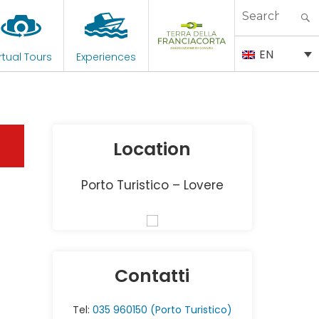
Search
for:
EN
rtual Tours
Experiences
Location
Porto Turistico – Lovere
Contatti
Tel:
035 960150 (Porto Turistico)