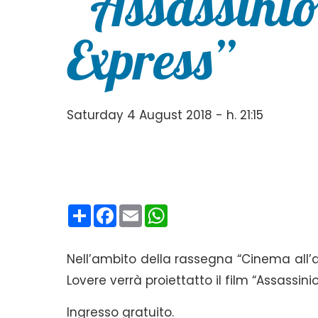
“Assassinio
Express”
Saturday 4 August 2018 - h. 21:15
Condividi
Facebook
Email
WhatsApp
Nell’ambito della rassegna “Cinema all’ap
Lovere verrà proiettatto il
film “Assassinio
Ingresso gratuito.