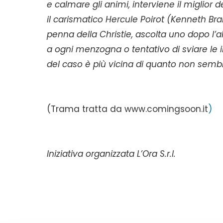
e calmare gli animi, interviene il miglior 
il carismatico Hercule Poirot (Kenneth Bra
penna della Christie, ascolta uno dopo l’al
a ogni menzogna o tentativo di sviare le in
del caso è più vicina di quanto non semb
(Trama tratta da www.comingsoon.it
)
Iniziativa organizzata L’Ora S.r.l.