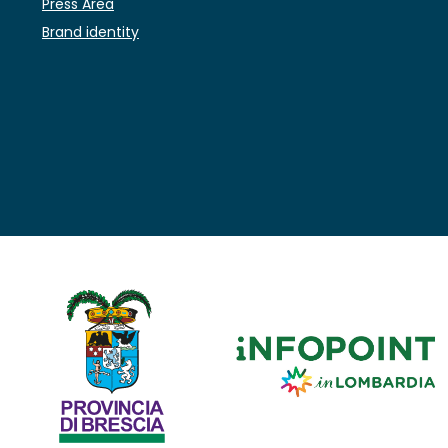
Press Area
Brand identity