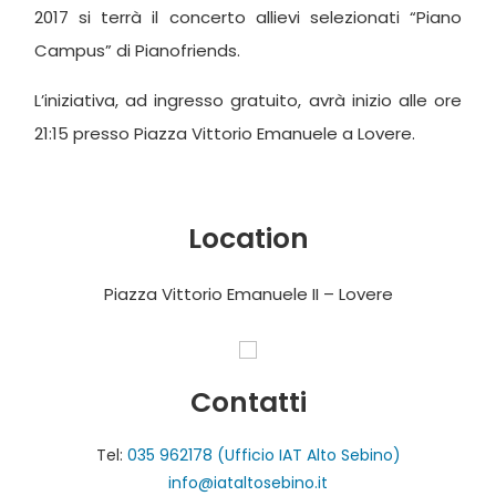
2017 si terrà il concerto allievi selezionati “Piano
Campus” di Pianofriends.
L’iniziativa, ad ingresso gratuito, avrà inizio alle ore
21:15
presso Piazza Vittorio Emanuele a Lovere.
Location
Piazza Vittorio Emanuele II – Lovere
Contatti
Tel:
035 962178 (Ufficio IAT Alto Sebino)
info@iataltosebino.it