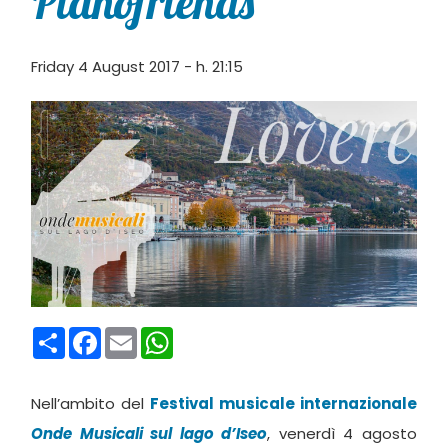
Pianofriends
Friday 4 August 2017 - h. 21:15
Condividi
Facebook
Email
WhatsApp
Nell’ambito del
Festival musicale internazionale
Onde Musicali sul lago d’Iseo
, venerdì 4 agosto