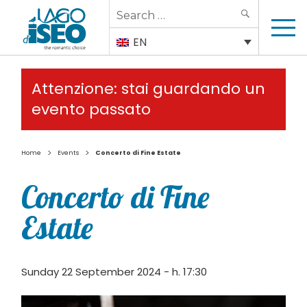
Search
SEARCH
for:
EN
Attenzione: stai guardando un
evento passato
>
>
Home
Events
Concerto di Fine Estate
Concerto di Fine
Estate
Sunday 22 September 2024 - h. 17:30