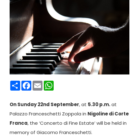
Condividi
Facebook
Email
WhatsApp
On Sunday 22nd September
, at
5.30 p.m.
at
Palazzo Franceschetti Zoppola in
Nigoline di Corte
Franca
, the ‘Concerto di Fine Estate’ will be held in
memory of Giacomo Franceschetti.