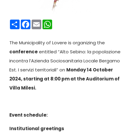
Condividi
Facebook
Email
WhatsApp
The Municipality of Lovere is organizing the
conference
entitled “Alto Sebino: la popolazione
incontra l’Azienda Sociosanitaria Locale Bergamo
Est. I servizi territoriali” on
Monday 14 October
2024, starting at 8:00 pm at the Auditorium of
Villa Milesi.
Event schedule:
Institutional greetings