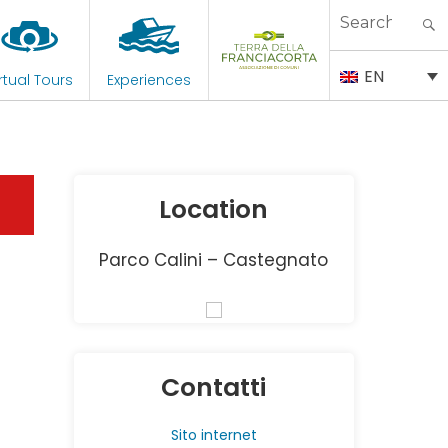
Search
for:
EN
rtual Tours
Experiences
Location
Parco Calini – Castegnato
Contatti
Sito internet