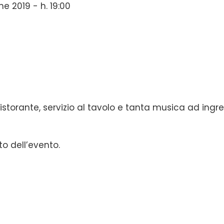
e 2019 - h. 19:00
ristorante, servizio al tavolo e tanta musica ad ingr
to dell’evento.