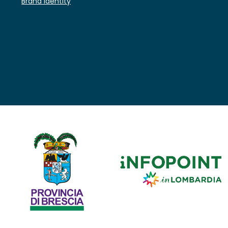
Brand identity