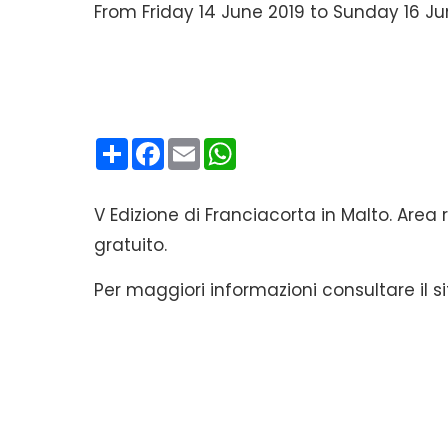
From Friday 14 June 2019 to Sunday 16 Jun
Condividi
Facebook
Email
WhatsApp
V Edizione di Franciacorta in Malto. Area 
gratuito.
Per maggiori informazioni consultare il si