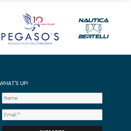
WHAT'S UP!