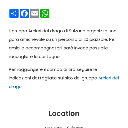
Condividi
Facebook
Email
WhatsApp
Il gruppo Arcieri del drago di Sulzano organizza una
gara amichevole su un percorso di 20 piazzole. Per
amici e accompagnatori, sarà invece possibile
raccogliere le castagne.
Per raggiungere il campo di tiro seguire le
indicazioni dettagliate sul sito del gruppo
Arcieri del
drago
Location
Nistisino – Sulzano