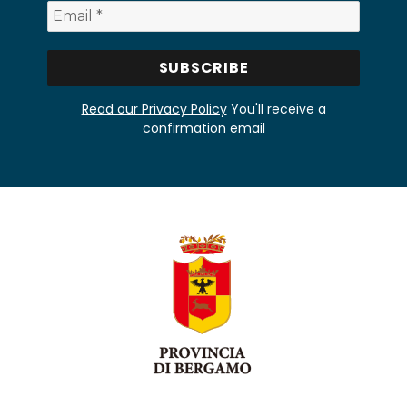
Read our Privacy Policy
You'll receive a
confirmation email