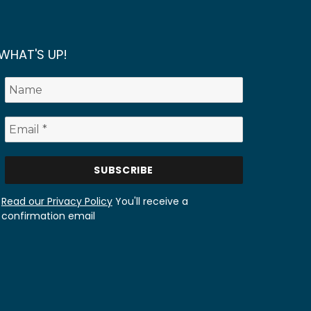
WHAT'S UP!
Read our Privacy Policy
You'll receive a
confirmation email