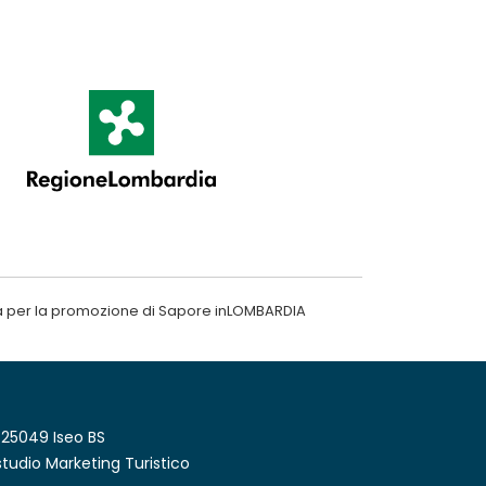
a per la promozione di Sapore inLOMBARDIA
 25049 Iseo BS
tudio Marketing Turistico