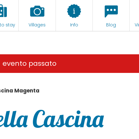
to stay
Villages
Info
Blog
Vi
n evento passato
ascina Magenta
ella Cascina