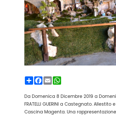
Condividi
Facebook
Email
WhatsApp
Da Domenica 8 Dicembre 2019 a Domenica 
FRATELLI GUERINI a Castegnato. Allestito e 
Cascina Magenta. Una rappresentazione tr