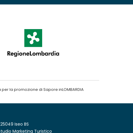
a per la promozione di Sapore inLOMBARDIA
 25049 Iseo BS
tudio Marketing Turistico