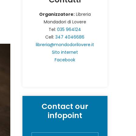
Organizzatore:
Libreria
Mondadori di Lovere
Tel:
035 964124
Cell:
347 4046686
libreria@mondodorilovere.it
Sito internet
Facebook
Contact our
infopoint
N