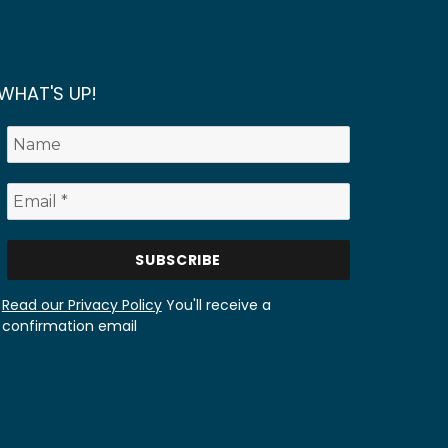
WHAT'S UP!
Read our Privacy Policy
You'll receive a
confirmation email