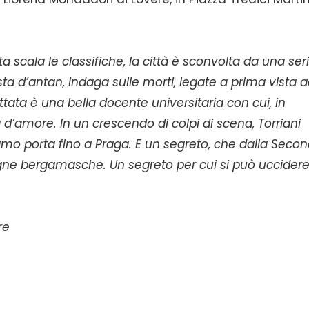
 scala le classifiche, la città è sconvolta da una seri
alista d’antan, indaga sulle morti, legate a prima vista 
ttata è una bella docente universitaria con cui, in
d’amore. In un crescendo di colpi di scena, Torriani
amo porta fino a Praga. E un segreto, che dalla Seco
gne bergamasche. Un segreto per cui si può uccidere
re