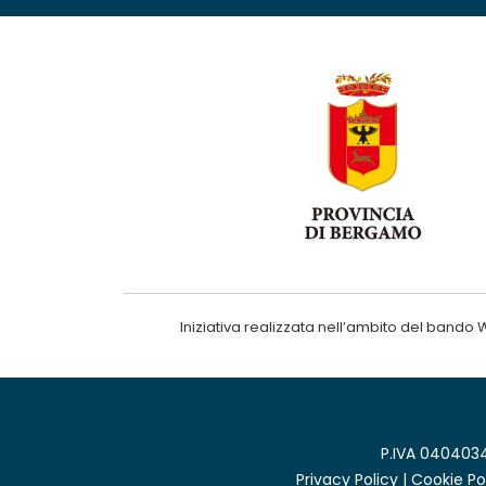
Iniziativa realizzata nell’ambito del ba
P.IVA 0404034
Privacy Policy
|
Cookie Po