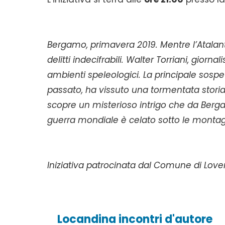
Bergamo, primavera 2019. Mentre l’Atalanta
delitti indecifrabili. Walter Torriani, giorn
ambienti speleologici. La principale sospe
passato, ha vissuto una tormentata storia 
scopre un misterioso intrigo che da Berg
guerra mondiale è celato sotto le monta
Iniziativa patrocinata dal Comune di Love
Locandina incontri d'autore