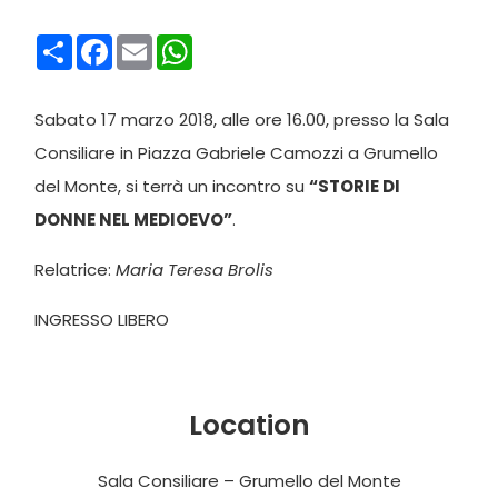
Condividi
Facebook
Email
WhatsApp
Sabato 17 marzo 2018, alle ore 16.00, presso la Sala
Consiliare in Piazza Gabriele Camozzi a Grumello
del Monte, si terrà un incontro su
“STORIE DI
DONNE NEL MEDIOEVO”
.
Relatrice:
Maria Teresa Brolis
INGRESSO LIBERO
Location
Sala Consiliare – Grumello del Monte