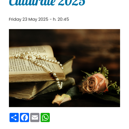
Culturale 2025
Friday 23 May 2025 - h. 20:45
Condividi
Facebook
Email
WhatsApp