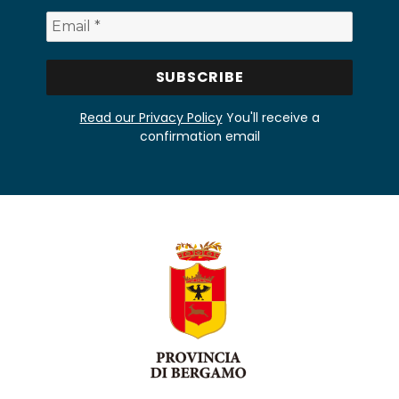
Read our Privacy Policy
You'll receive a
confirmation email