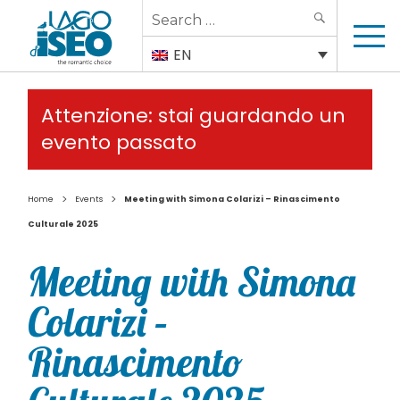
Search
SEARCH
for:
EN
Attenzione: stai guardando un
evento passato
>
>
Home
Events
Meeting with Simona Colarizi – Rinascimento
Culturale 2025
Meeting with Simona
Colarizi –
Rinascimento