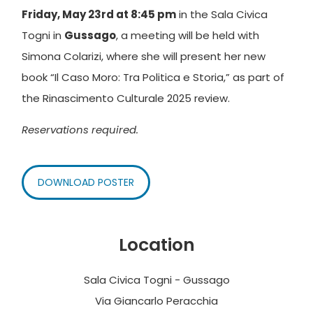
Friday, May 23rd at 8:45 pm
in the Sala Civica
Togni in
Gussago
, a meeting will be held with
Simona Colarizi, where she will present her new
book “Il Caso Moro: Tra Politica e Storia,” as part of
the Rinascimento Culturale 2025 review.
Reservations required.
DOWNLOAD POSTER
Location
Sala Civica Togni - Gussago
Via Giancarlo Peracchia