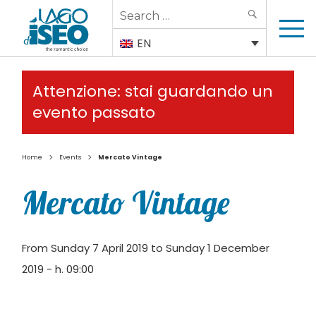
Search
SEARCH
for:
EN
Attenzione: stai guardando un
evento passato
>
>
Home
Events
Mercato Vintage
Mercato Vintage
From Sunday 7 April 2019 to Sunday 1 December
2019 - h. 09:00