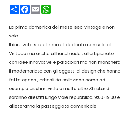
Condividi
Facebook
Email
WhatsApp
La prima domenica del mese Iseo Vintage e non
solo …
Il rinnovato street market dedicato non solo al
Vintage ma anche all’handmade , all’artigianato
con idee innovative e particolari ma non mancherà
il modernariato con gli oggetti di design che hanno
fatto epoca , articoli da collezione come ad
esempio dischi in vinile e molto altro .Gli stand
saranno allestiti lungo viale repubblica, 9:00-19:00 e
allieteranno la passeggiata domenicale