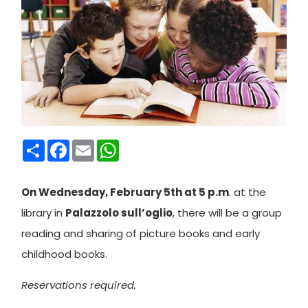
Condividi
Facebook
Email
WhatsApp
On Wednesday, February 5th at 5 p.m
. at the
library in
Palazzolo sull’oglio
, there will be a group
reading and sharing of picture books and early
childhood books.
Reservations required.