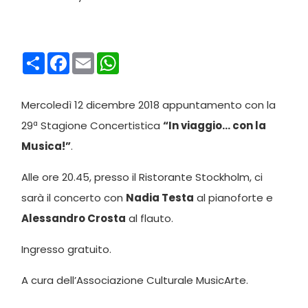
Condividi
Facebook
Email
WhatsApp
Mercoledì 12 dicembre 2018 appuntamento con la
29ª Stagione Concertistica
“In viaggio… con la
Musica!”
.
Alle ore 20.45, presso il Ristorante Stockholm, ci
sarà il concerto con
Nadia Testa
al pianoforte e
Alessandro Crosta
al flauto.
Ingresso gratuito.
A cura dell’Associazione Culturale MusicArte.