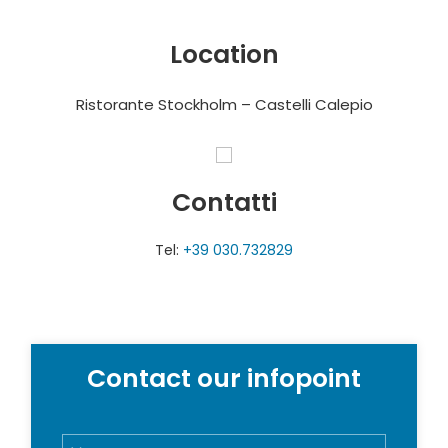
Location
Ristorante Stockholm – Castelli Calepio
Contatti
Tel:
+39 030.732829
Contact our infopoint
N