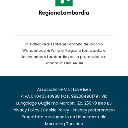
Iniziativa realizzata nell’ambito del bando
Wonderfood & Wine di Regione Lombardia e
Unioncamere Lombardia per la promozione di
Sapore inLOMBARDIA
Associazione Visit Lake Iseo
P.IVA 04040340988 | C.F. 98200490179 | Via
Lungolago Guglielmo Marconi, 2c, 25049 Iseo BS
Privacy Policy
|
Cookie Policy
•
Privacy preferences
•
Progettato e sviluppato da
Linoolmostudio
Marketing Turistico