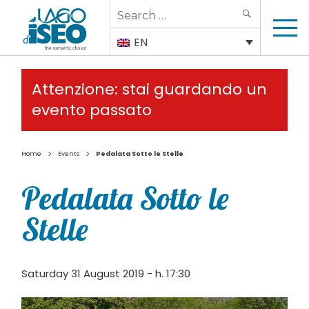
Search
SEARCH
for:
EN
Attenzione: stai guardando un
evento passato
>
>
Home
Events
Pedalata Sotto le Stelle
Pedalata Sotto le
Stelle
Saturday 31 August 2019 - h. 17:30