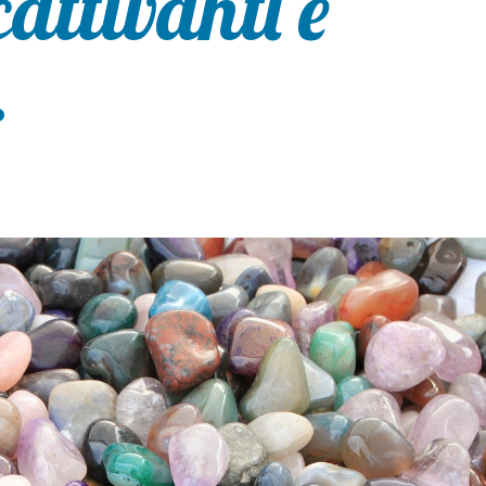
attivanti e
.