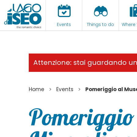
Events
Things to do
Where 
Attenzione: stai guardando u
>
>
Home
Events
Pomeriggio al Muse
Pomeriggio 