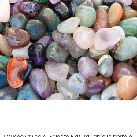
i, il Museo Civico di Scienze Naturali apre le porte e