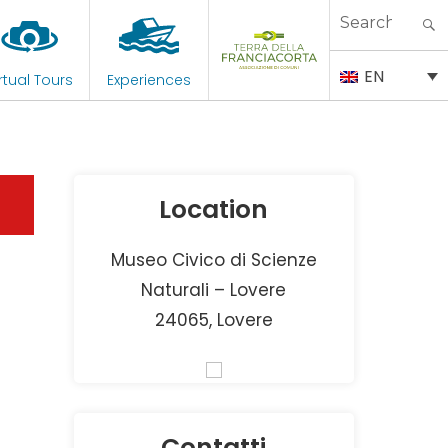
Search
for:
EN
rtual Tours
Experiences
Location
Museo Civico di Scienze
Naturali – Lovere
24065, Lovere
Contatti