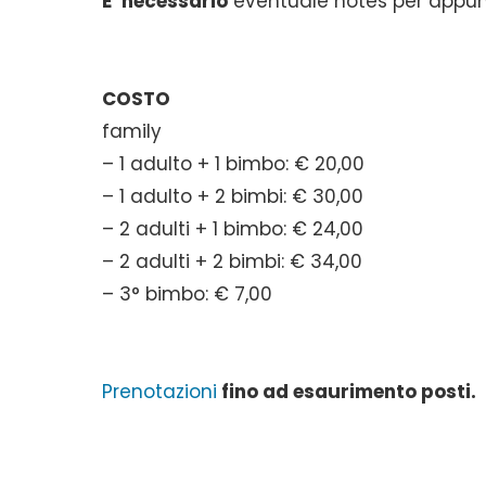
E’ necessario
eventuale notes per appunt
COSTO
family
– 1 adulto + 1 bimbo: € 20,00
– 1 adulto + 2 bimbi: € 30,00
– 2 adulti + 1 bimbo: € 24,00
– 2 adulti + 2 bimbi: € 34,00
– 3° bimbo: € 7,00
Prenotazioni
fino ad esaurimento posti.