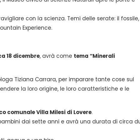
igliare con la scienza. Temi delle serate: il fossile,
 Mountain Experience.
a 18 dicembre
, avrà come
tema “Minerali
loga Tiziana Carrara, per imparare tante cose sul
ere la loro origine, le loro caratteristiche e le
co comunale Villa Milesi di Lovere
.
 bambini dai sette anni e avrà una durata di circa d