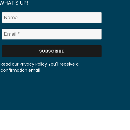
WHAT'S UP!
Read our Privacy Policy
You'll receive a
confirmation email