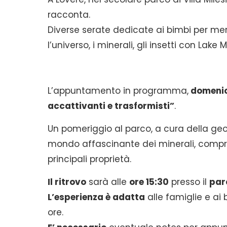
racconta.
Diverse serate dedicate ai bimbi per merav
l’universo, i minerali, gli insetti con Lake
L’appuntamento in programma,
domenic
accattivanti e trasformisti”
.
Un pomeriggio al parco, a cura della geo
mondo affascinante dei minerali, comprend
principali proprietà.
Il ritrovo
sarà alle
ore 15:30
presso il
par
L’esperienza è adatta
alle famiglie e ai
ore.