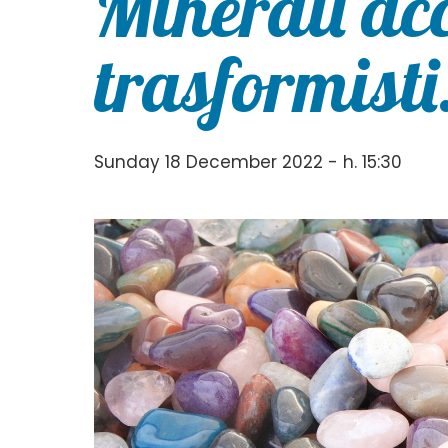
Minerali acc
trasformisti
Sunday 18 December 2022 - h. 15:30