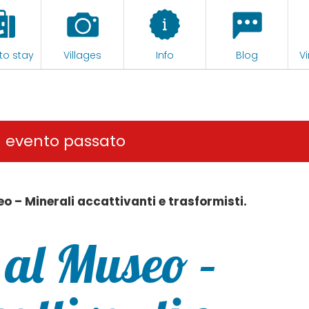
to stay
Villages
Info
Blog
Vi
n evento passato
o – Minerali accattivanti e trasformisti.
al Museo –