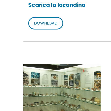
Scarica la locandina
DOWNLOAD