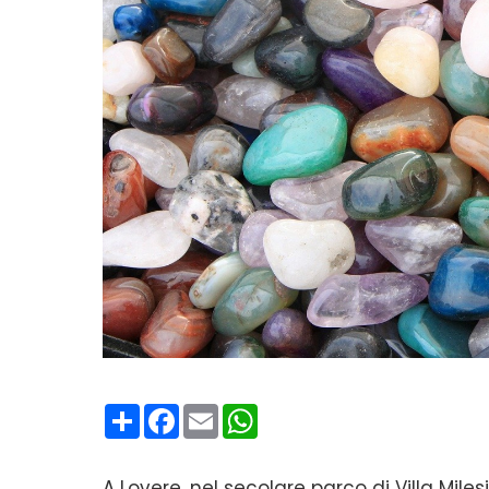
Condividi
Facebook
Email
WhatsApp
A Lovere, nel secolare parco di Villa Miles