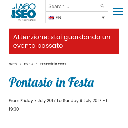
Search
SEARCH
for:
EN
Attenzione: stai guardando un
evento passato
>
>
Home
Events
Pontasio in Festa
Pontasio in Festa
From Friday 7 July 2017 to Sunday 9 July 2017 - h.
19:30