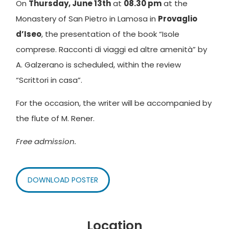
On
Thursday, June 13th
at
08.30 pm
at the
Monastery of San Pietro in Lamosa in
Provaglio
d’Iseo
, the presentation of the book “Isole
comprese. Racconti di viaggi ed altre amenità” by
A. Galzerano is scheduled, within the review
“Scrittori in casa”.
For the occasion, the writer will be accompanied by
the flute of M. Rener.
Free admission.
DOWNLOAD POSTER
Location