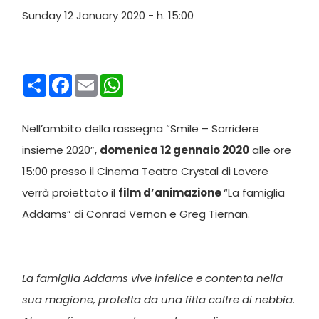
Sunday 12 January 2020 - h. 15:00
Condividi
Facebook
Email
WhatsApp
Nell’ambito della rassegna “Smile – Sorridere
insieme 2020”,
domenica 12 gennaio 2020
alle ore
15:00 presso il Cinema Teatro Crystal di Lovere
verrà proiettato il
film d’animazione
“La famiglia
Addams” di Conrad Vernon e Greg Tiernan.
La famiglia Addams vive infelice e contenta nella
sua magione, protetta da una fitta coltre di nebbia.