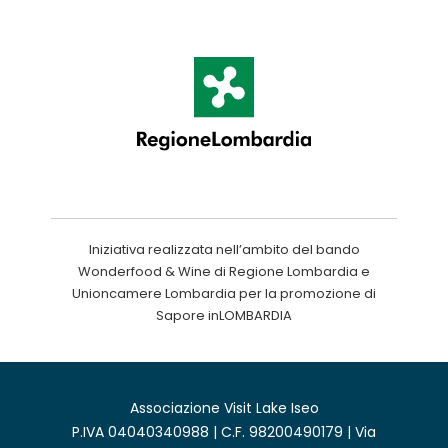
Iniziativa realizzata nell’ambito del bando
Wonderfood & Wine di Regione Lombardia e
Unioncamere Lombardia per la promozione di
Sapore inLOMBARDIA
Associazione Visit Lake Iseo
P.IVA 04040340988 | C.F. 98200490179 | Via