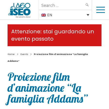
Search
SEARCH
for:
EN
Attenzione: stai guardando un
evento passato
>
>
Home
Events
Proiezione film d’animazione “La famiglia
Addams”
Proiezione film
d’animazione “La
famiglia Addams”