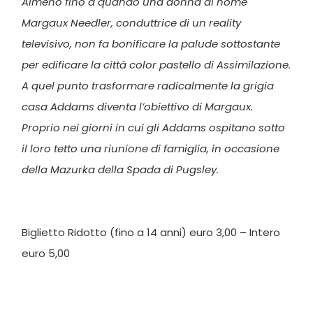
Almeno fino a quando una donna di nome
Margaux Needler, conduttrice di un reality
televisivo, non fa bonificare la palude sottostante
per edificare la città color pastello di Assimilazione.
A quel punto trasformare radicalmente la grigia
casa Addams diventa l’obiettivo di Margaux.
Proprio nei giorni in cui gli Addams ospitano sotto
il loro tetto una riunione di famiglia, in occasione
della Mazurka della Spada di Pugsley.
Biglietto Ridotto (fino a 14 anni) euro 3,00 – Intero
euro 5,00