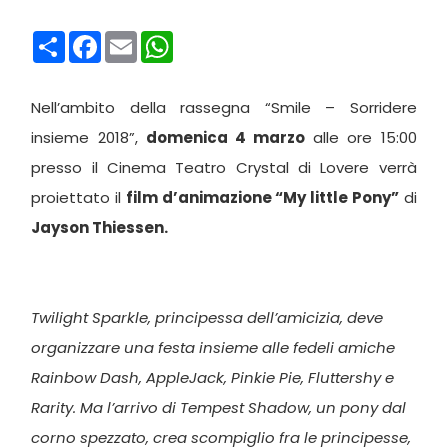
Condividi
Facebook
Email
WhatsApp
Nell’ambito della rassegna “Smile – Sorridere
insieme 2018”,
domenica 4 marzo
alle ore 15:00
presso il Cinema Teatro Crystal di Lovere verrà
proiettato il
film d’animazione “My little Pony”
di
Jayson Thiessen.
Twilight Sparkle, principessa dell’amicizia, deve
organizzare una festa insieme alle fedeli amiche
Rainbow Dash, AppleJack, Pinkie Pie, Fluttershy e
Rarity. Ma l’arrivo di Tempest Shadow, un pony dal
corno spezzato, crea scompiglio fra le principesse,