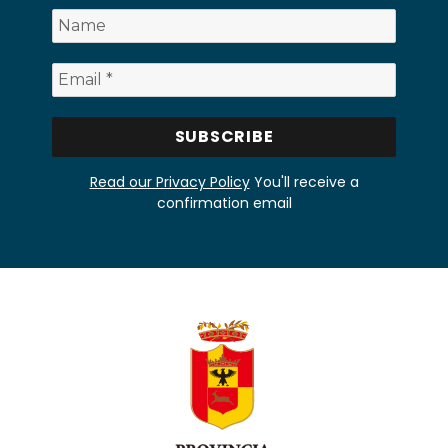
Read our Privacy Policy
You'll receive a
confirmation email