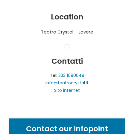
Location
Teatro Crystal – Lovere
Contatti
Tel:
333 1090049
info@teatrocrystal.it
Sito internet
Contact our infopoint