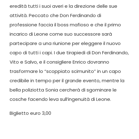
eredità tutti i suoi averi e la direzione delle sue
attività. Peccato che Don Ferdinando di
professione faccia il boss mafioso e che il primo
incarico di Leone come suo successore sarà
partecipare a una riunione per eleggere il nuovo
capo di tutti i capi. I due tirapiedi di Don Ferdinando,
Vito e Salvo, e il consigliere Enrico dovranno
trasformare lo “scoppiato scimunito” in un capo
credibile in tempo per il grande evento, mentre la
bella poliziotta Sonia cercherà di sgominare le
cosche facendo leva sull’ingenuità di Leone.
Biglietto euro 3,00