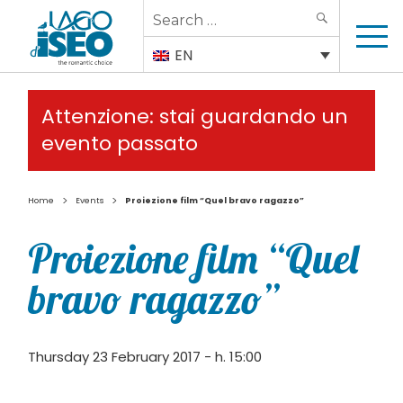
Search
SEARCH
for:
EN
Attenzione: stai guardando un
evento passato
>
>
Home
Events
Proiezione film “Quel bravo ragazzo”
Proiezione film “Quel
bravo ragazzo”
Thursday 23 February 2017 - h. 15:00