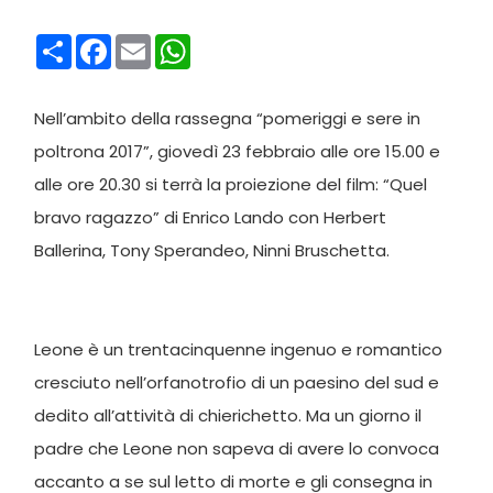
Condividi
Facebook
Email
WhatsApp
Nell’ambito della rassegna “pomeriggi e sere in
poltrona 2017”, giovedì 23 febbraio alle ore 15.00 e
alle ore 20.30 si terrà la proiezione del film: “Quel
bravo ragazzo” di Enrico Lando con Herbert
Ballerina, Tony Sperandeo, Ninni Bruschetta.
Leone è un trentacinquenne ingenuo e romantico
cresciuto nell’orfanotrofio di un paesino del sud e
dedito all’attività di chierichetto. Ma un giorno il
padre che Leone non sapeva di avere lo convoca
accanto a se sul letto di morte e gli consegna in