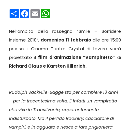
Condividi
Facebook
Email
WhatsApp
Nell’ambito della rassegna “Smile – Sorridere
insieme 2018”,
domenica 11 febbraio
alle ore 15:00
presso il Cinema Teatro Crystal di Lovere verrà
proiettato il
film d’animazione “Vampiretto”
di
Richard Claus e Karsten Kiilerich.
Rudolph Sackville-Bagge sta per compiere 13 anni
– per la trecentesima volta. È infatti un vampiretto
che vive in Transilvania, apparentemente
indisturbato. Ma il perfido Rookery, cacciatore di
vampiri, è in agguato e riesce a fare prigioniera