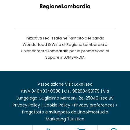
Iniziativa realizzata nell’ambito del bando
Wonderfood & Wine di Regione Lombardia e
Unioncamere Lombardia per la promozione di
Sapore inLOMBARDIA
Associazione Visit Lake Iseo
P.IVA 04040340988 | C.F. 98200490179 | Via
Lungolago Guglielmo Marconi, 2c, 25049 Iseo BS
Privacy Policy
|
Cookie Policy
•
Privacy preferences
•
Progettato e sviluppato da
Linoolmostudio
Marketing Turistico