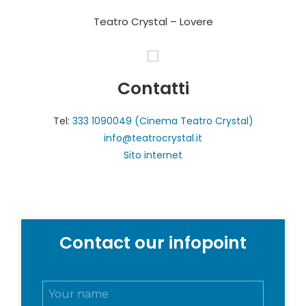
Teatro Crystal – Lovere
Contatti
Tel:
333 1090049 (Cinema Teatro Crystal)
info@teatrocrystal.it
Sito internet
Contact our infopoint
N
o