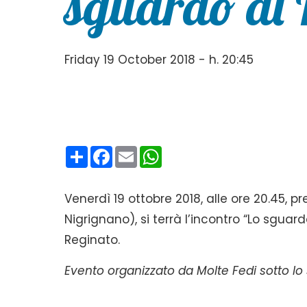
sguardo di 
Friday 19 October 2018 - h. 20:45
Condividi
Facebook
Email
WhatsApp
Venerdì 19 ottobre 2018, alle ore 20.45, pr
Nigrignano), si terrà l’incontro “Lo sgua
Reginato.
Evento organizzato da Molte Fedi sotto lo 