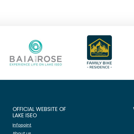
OFFICIAL WEBSITE OF
LAKE ISEO
Infopoint
About us