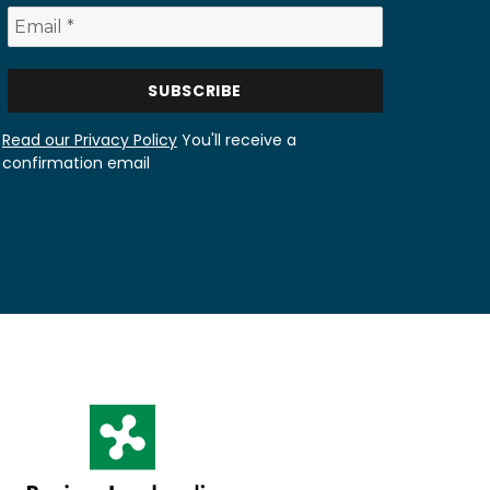
Read our Privacy Policy
You'll receive a
confirmation email