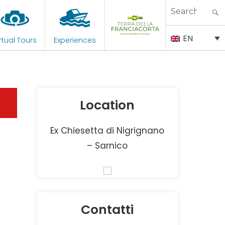
Search
for:
EN
rtual Tours
Experiences
Location
Ex Chiesetta di Nigrignano
– Sarnico
Contatti