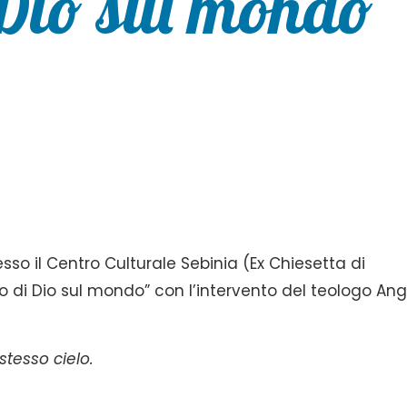
Dio sul mondo”
esso il Centro Culturale Sebinia (Ex Chiesetta di
rdo di Dio sul mondo” con l’intervento del teologo An
stesso cielo.