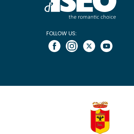
FOLLOW US: