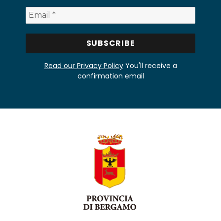
Read our Privacy Policy
You'll receive a
confirmation email