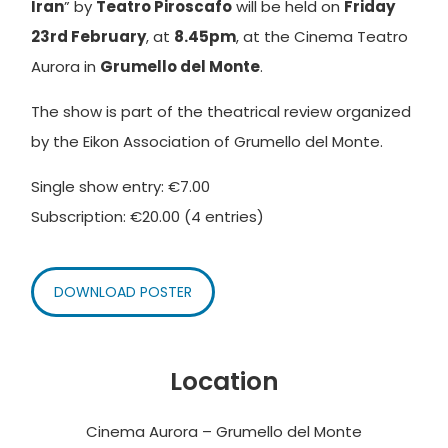
Iran
” by
Teatro Piroscafo
will be held on
Friday
23rd February
, at
8.45pm
, at the Cinema Teatro
Aurora in
Grumello del Monte
.
The show is part of the theatrical review organized
by the Eikon Association of Grumello del Monte.
Single show entry: €7.00
Subscription: €20.00 (4 entries)
DOWNLOAD POSTER
Location
Cinema Aurora – Grumello del Monte