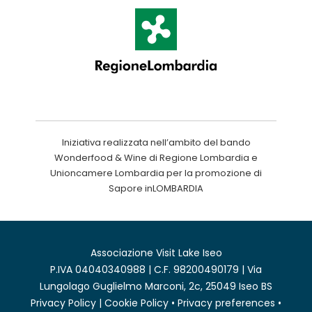
Iniziativa realizzata nell’ambito del bando
Wonderfood & Wine di Regione Lombardia e
Unioncamere Lombardia per la promozione di
Sapore inLOMBARDIA
Associazione Visit Lake Iseo
P.IVA 04040340988 | C.F. 98200490179 | Via
Lungolago Guglielmo Marconi, 2c, 25049 Iseo BS
Privacy Policy
|
Cookie Policy
•
Privacy preferences
•