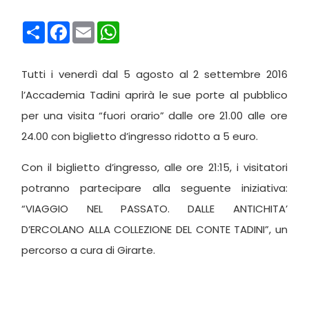
Condividi
Facebook
Email
WhatsApp
Tutti i venerdì dal 5 agosto al 2 settembre 2016
l’Accademia Tadini aprirà le sue porte al pubblico
per una visita “fuori orario” dalle ore 21.00 alle ore
24.00 con biglietto d’ingresso ridotto a 5 euro.
Con il biglietto d’ingresso, alle ore 21:15, i visitatori
potranno partecipare alla seguente iniziativa:
“VIAGGIO NEL PASSATO. DALLE ANTICHITA’
D’ERCOLANO ALLA COLLEZIONE DEL CONTE TADINI”, un
percorso a cura di Girarte.