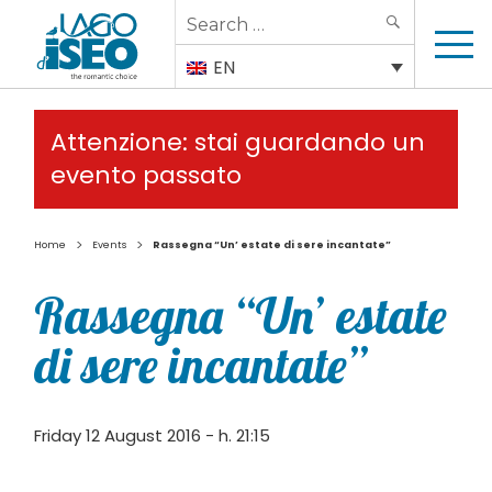
Search
SEARCH
for:
EN
Attenzione: stai guardando un
evento passato
>
>
Home
Events
Rassegna “Un’ estate di sere incantate”
Rassegna “Un’ estate
di sere incantate”
Friday 12 August 2016 - h. 21:15