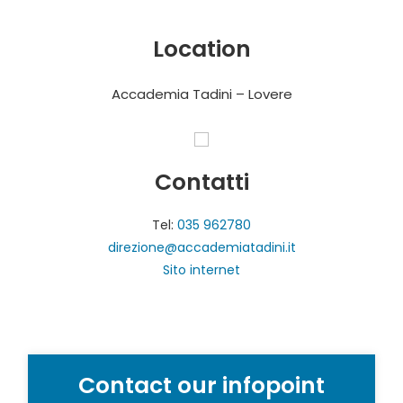
Location
Accademia Tadini – Lovere
Contatti
Tel:
035 962780
direzione@accademiatadini.it
Sito internet
Contact our infopoint