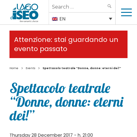
Search
SEARCH
for:
EN
Attenzione: stai guardando un
evento passato
>
>
Home
Events
Spettacolo teatrale “Donne, donne: eterni dei!”
Spettacolo teatrale
“Donne, donne: eterni
dei!”
Thursday 28 December 2017 - h. 21:00