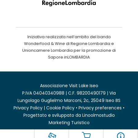
Iniziativa realizzata nell’ambito del bando
Wonderfood & Wine di Regione Lombardia e
Unioncamere Lombardia per la promozione di
Sapore inLOMBARDIA
Associazione Visit Lake Iseo
P.IVA 04040340988 | C.F. 98200490179 | Via
Lungolago Guglielmo Marconi, 2c, 25049 Iseo BS
Privacy Policy
|
Cookie Policy
•
Privacy preferences
•
Progettato e sviluppato da
Linoolmostudio
Marketing Turistico