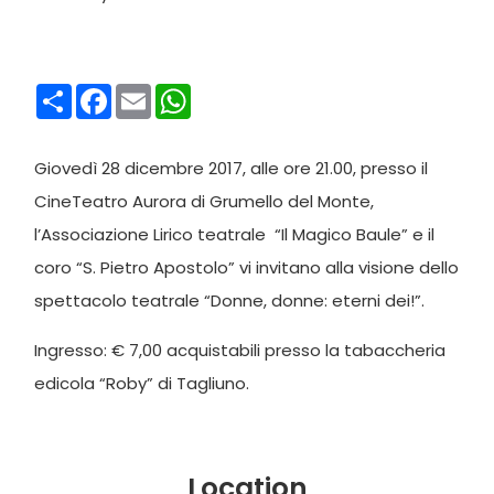
Condividi
Facebook
Email
WhatsApp
Giovedì 28 dicembre 2017, alle ore 21.00, presso il
CineTeatro Aurora di Grumello del Monte,
l’Associazione Lirico teatrale “Il Magico Baule” e il
coro “S. Pietro Apostolo” vi invitano alla visione dello
spettacolo teatrale “Donne, donne: eterni dei!”.
Ingresso: € 7,00 acquistabili presso la tabaccheria
edicola “Roby” di Tagliuno.
Location