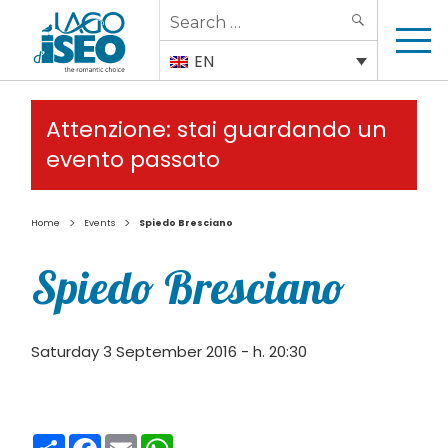
Search
SEARCH
for:
EN
Attenzione: stai guardando un
evento passato
>
>
Home
Events
Spiedo Bresciano
Spiedo Bresciano
Saturday 3 September 2016 - h. 20:30
Condividi
Facebook
Email
WhatsApp