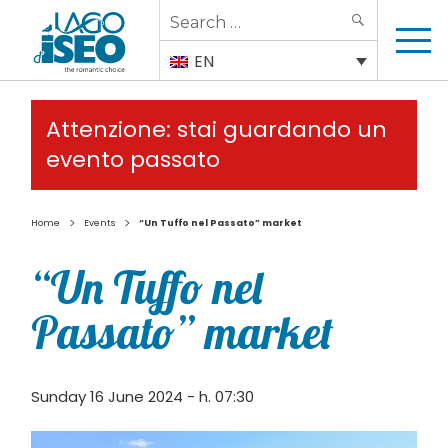
Search
SEARCH
for:
EN
Attenzione: stai guardando un
evento passato
>
>
Home
Events
“Un Tuffo nel Passato” market
“Un Tuffo nel
Passato” market
Sunday 16 June 2024 - h. 07:30