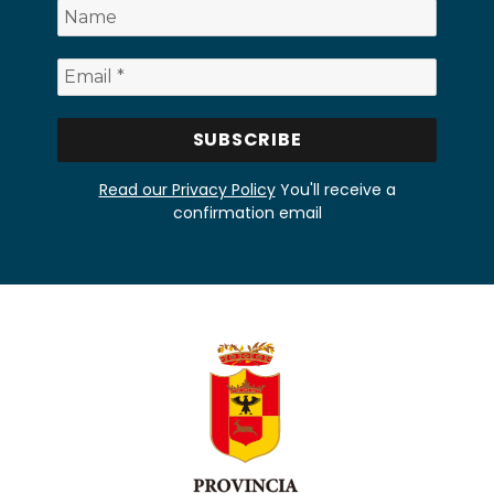
Read our Privacy Policy
You'll receive a
confirmation email