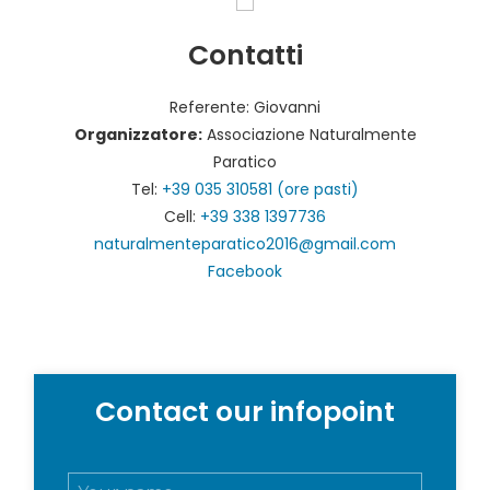
Contatti
Referente: Giovanni
Organizzatore:
Associazione Naturalmente
Paratico
Tel:
+39 035 310581 (ore pasti)
Cell:
+39 338 1397736
naturalmenteparatico2016@gmail.com
Facebook
Contact our infopoint
N