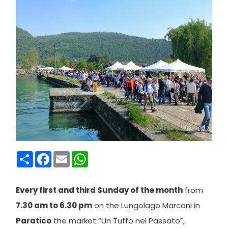
Condividi
Facebook
Email
WhatsApp
Every first and third Sunday of the month
from
7.30 am to 6.30 pm
on the Lungolago Marconi in
Paratico
the market “Un Tuffo nel Passato”,